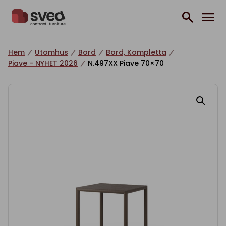
Hoppa till innehåll
Hem
Utomhus
Bord
Bord, Kompletta
Piave - NYHET 2026
N.497XX Piave 70×70