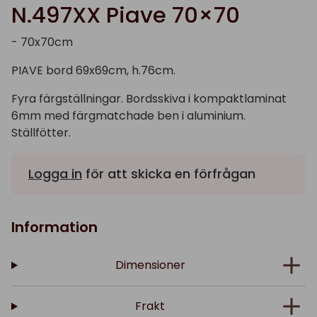
N.497XX Piave 70×70
- 70x70cm
PIAVE bord 69x69cm, h.76cm.
Fyra färgställningar. Bordsskiva i kompaktlaminat
6mm med färgmatchade ben i aluminium.
Ställfötter.
Logga in
för att skicka en förfrågan
Information
Dimensioner
Frakt