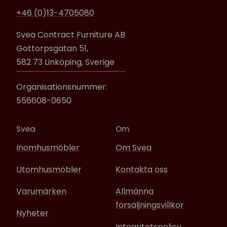
+46 (0)13-4705080
Svea Contract Furniture AB
Gottorpsgatan 51,
582 73 Linköping, Sverige
Organisationsnummer:
556608-0650
Svea
Om
Inomhusmöbler
Om Svea
Utomhusmöbler
Kontakta oss
Varumärken
Allmänna
försäljningsvillkor
Nyheter
Integritetspolicy