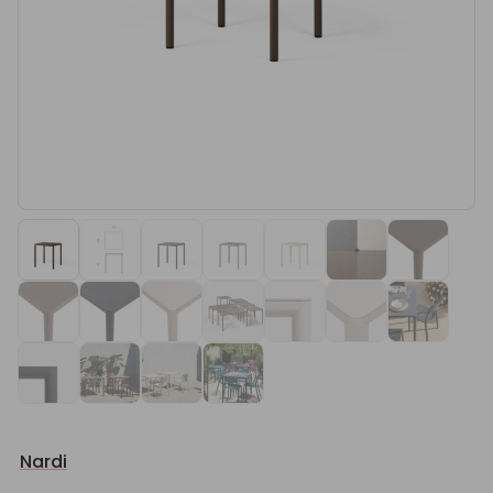
Nardi