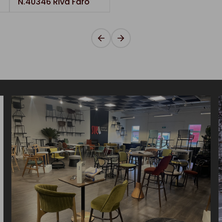
N.40346 Riva Faro