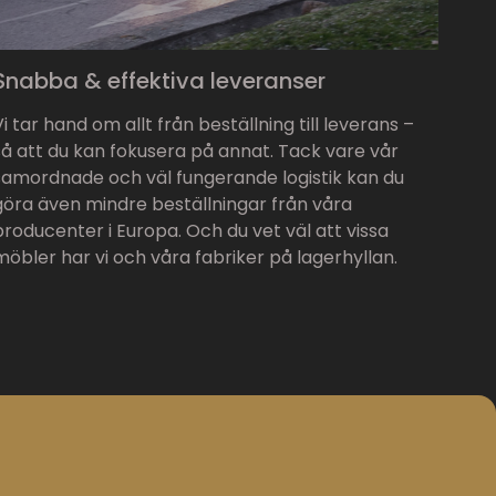
Snabba & effektiva leveranser
Vi tar hand om allt från beställning till leverans –
så att du kan fokusera på annat. Tack vare vår
samordnade och väl fungerande logistik kan du
göra även mindre beställningar från våra
producenter i Europa. Och du vet väl att vissa
möbler har vi och våra fabriker på lagerhyllan.