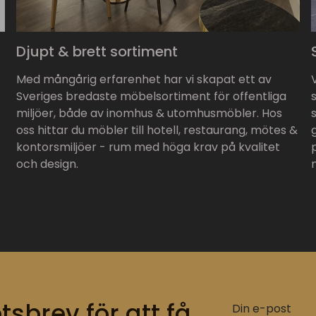
Djupt & brett sortiment
Med mångårig erfarenhet har vi skapat ett av
Sveriges bredaste möbelsortiment för offentliga
miljöer, både av inomhus & utomhusmöbler. Hos
oss hittar du möbler till hotell, restaurang, mötes &
kontorsmiljöer - rum med höga krav på kvalitet
och design.
tsbrev för att få
Din e-post