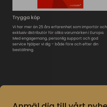
Trygga köp
Vi har mer än 25 års erfarenhet som importör och
exklusiv distributör för olika varumärken i Europa.
Med engagemang, personlig support och god
service hjälper vi dig – både före och efter din
beställning.
Anmäl dig till vårt nyhe