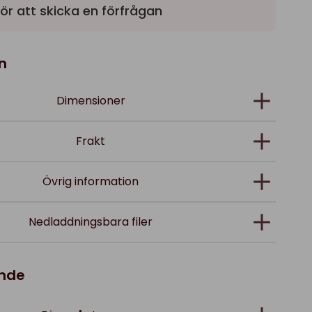
ör att skicka en förfrågan
n
Dimensioner
Frakt
Övrig information
Nedladdningsbara filer
ande