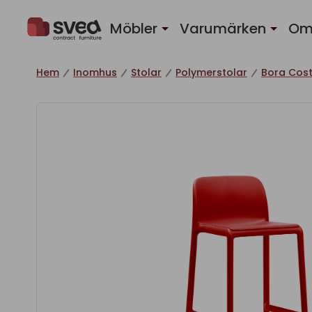
Hoppa till innehåll
Möbler
Varumärken
Om
Hem
Inomhus
Stolar
Polymerstolar
Bora Cost