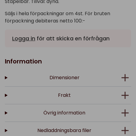
Stapelbar. Tillval: dyna.
Säljs i hela förpackningar om 4st. För bruten
förpackning debiteras netto 100:-
Logga in
för att skicka en förfrågan
Information
Dimensioner
Frakt
Övrig information
Nedladdningsbara filer