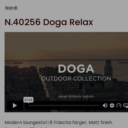
Nardi
N.40256 Doga Relax
Modern loungestol i 8 fräscha färger. Matt finish.