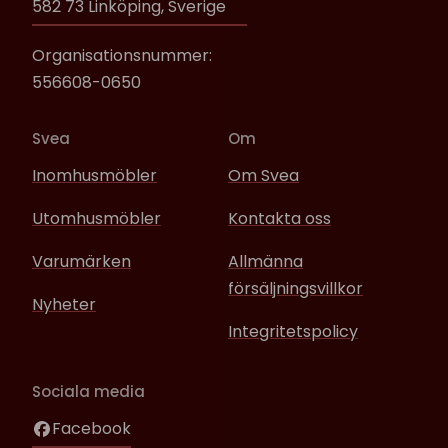
582 73 Linköping, Sverige
Organisationsnummer:
556608-0650
Svea
Om
Inomhusmöbler
Om Svea
Utomhusmöbler
Kontakta oss
Varumärken
Allmänna
försäljningsvillkor
Nyheter
Integritetspolicy
Sociala media
Facebook