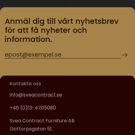
Anmäl dig till vårt nyhetsbrev
för att få nyheter och
information.
Kontakta oss
info@sveacontract.se
+46 (0)13-4705080
Svea Contract Furniture AB
Gottorpsgatan 51,