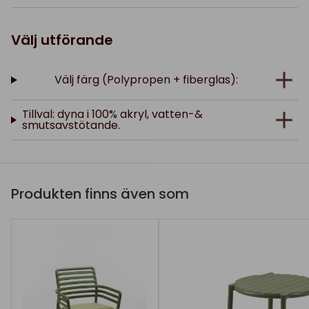
Välj utförande
Välj färg (Polypropen + fiberglas):
Tillval: dyna i 100% akryl, vatten-&
smutsavstötande.
Produkten finns även som