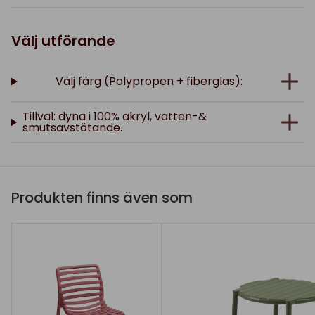
Välj utförande
Välj färg (Polypropen + fiberglas):
Tillval: dyna i 100% akryl, vatten-&
smutsavstötande.
Produkten finns även som