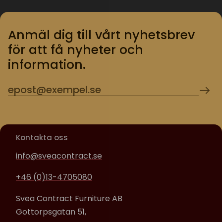
Anmäl dig till vårt nyhetsbrev
för att få nyheter och
information.
Kontakta oss
info@sveacontract.se
+46 (0)13-4705080
Svea Contract Furniture AB
Gottorpsgatan 51,