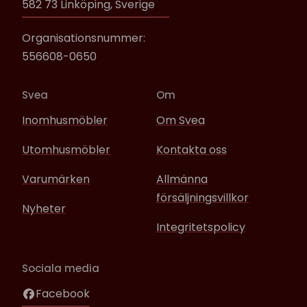
582 73 Linköping, Sverige
Organisationsnummer:
556608-0650
Svea
Om
Inomhusmöbler
Om Svea
Utomhusmöbler
Kontakta oss
Varumärken
Allmänna
försäljningsvillkor
Nyheter
Integritetspolicy
Sociala media
Facebook