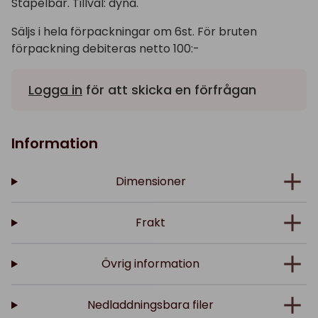
Stapelbar. Tillval: dyna.
Säljs i hela förpackningar om 6st. För bruten
förpackning debiteras netto 100:-
Logga in
för att skicka en förfrågan
Information
Dimensioner
Frakt
Övrig information
Nedladdningsbara filer