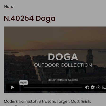
Nardi
N.40254 Doga
Modern karmstol i 8 fräscha färger. Matt finish.