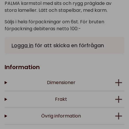
PALMA karmstol med sits och rygg präglade av
stora lameller. Lätt och stapelbar, med karm.
Säljs i hela förpackningar om 6st. För bruten
förpackning debiteras netto 100:-
Logga in
för att skicka en förfrågan
Information
Dimensioner
Frakt
Övrig information