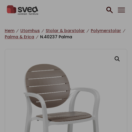
Hoppa till innehåll
Hem
Utomhus
Stolar & barstolar
Polymerstolar
Palma & Erica
N.40237 Palma