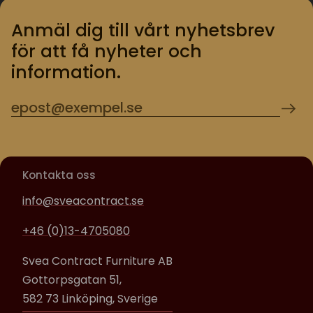
Anmäl dig till vårt nyhetsbrev
för att få nyheter och
information.
Kontakta oss
info@sveacontract.se
+46 (0)13-4705080
Svea Contract Furniture AB
Gottorpsgatan 51,
582 73 Linköping, Sverige