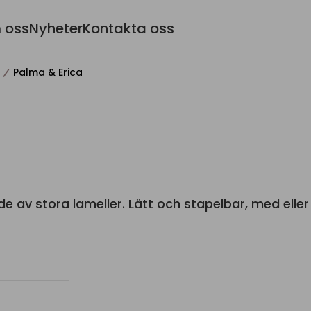
 oss
Nyheter
Kontakta oss
Palma & Erica
e av stora lameller. Lätt och stapelbar, med elle