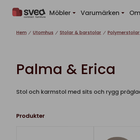
Hoppa till innehåll
Möbler
Varumärken
Om
Hem
Utomhus
Stolar & barstolar
Polymerstolar
Palma & Erica
Stol och karmstol med sits och rygg präglad
Produkter