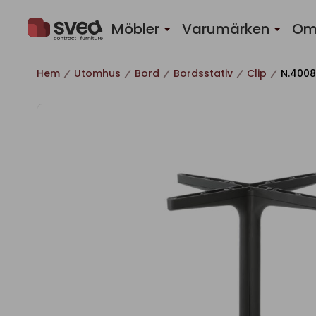
Hoppa till innehåll
Möbler
Varumärken
Om
Hem
Utomhus
Bord
Bordsstativ
Clip
N.4008