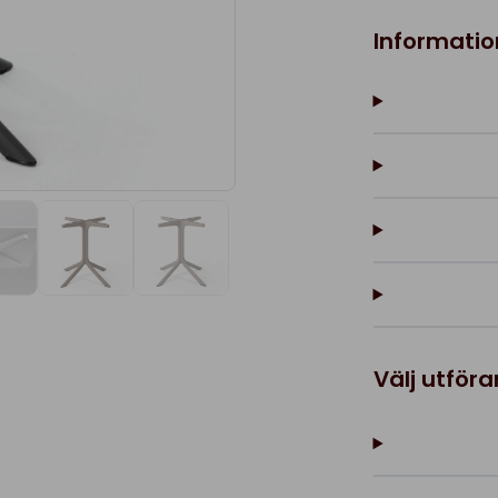
Informatio
Välj utför