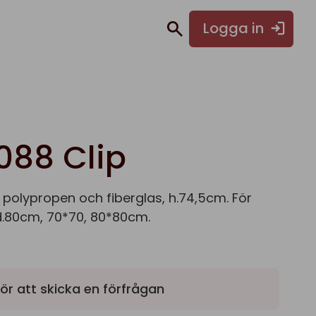
Logga in
088 Clip
i polypropen och fiberglas, h.74,5cm. För
d.80cm, 70*70, 80*80cm.
ör att skicka en förfrågan