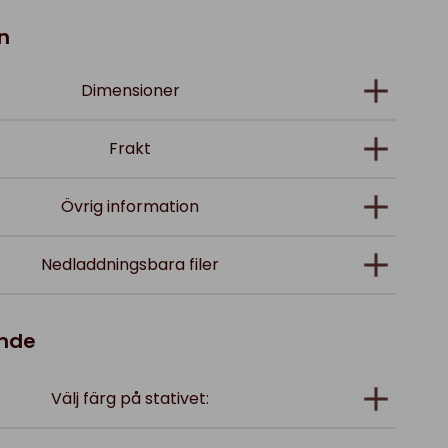
n
Dimensioner
Frakt
Övrig information
Nedladdningsbara filer
ande
Välj färg på stativet: