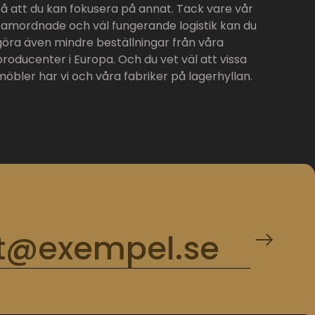
så att du kan fokusera på annat. Tack vare vår
samordnade och väl fungerande logistik kan du
göra även mindre beställningar från våra
producenter i Europa. Och du vet väl att vissa
möbler har vi och våra fabriker på lagerhyllan.