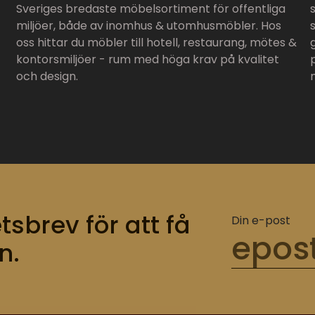
Sveriges bredaste möbelsortiment för offentliga
miljöer, både av inomhus & utomhusmöbler. Hos
oss hittar du möbler till hotell, restaurang, mötes &
kontorsmiljöer - rum med höga krav på kvalitet
och design.
tsbrev för att få
Din e-post
n.