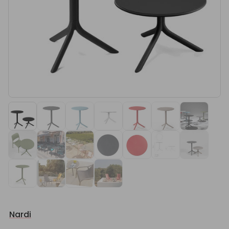
Nardi