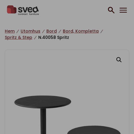
Hoppa till innehåll
Hem
Utomhus
Bord
Bord, Kompletta
Spritz & Step
N.40058 Spritz