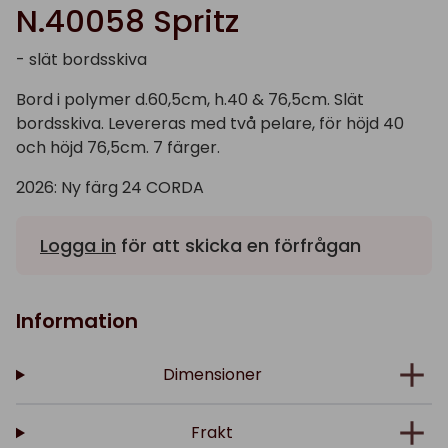
N.40058 Spritz
- slät bordsskiva
Bord i polymer d.60,5cm, h.40 & 76,5cm. Slät
bordsskiva. Levereras med två pelare, för höjd 40
och höjd 76,5cm. 7 färger.
2026: Ny färg 24 CORDA
Logga in
för att skicka en förfrågan
Information
Dimensioner
Frakt