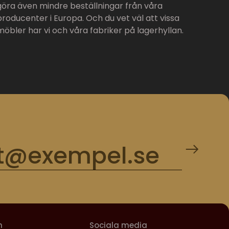
göra även mindre beställningar från våra
producenter i Europa. Och du vet väl att vissa
möbler har vi och våra fabriker på lagerhyllan.
m
Sociala media