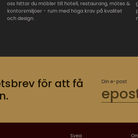
oss hittar du möbler till hotell, restaurang, mötes &
kontorsmiljöer - rum med höga krav på kvalitet
och design.
tsbrev för att få
Din e-post
n.
Svea
O