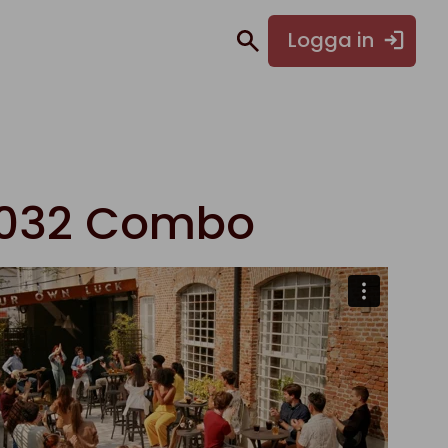
Logga in
0032 Combo