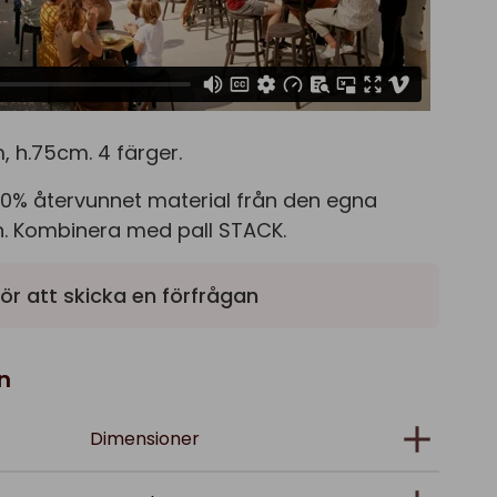
, h.75cm. 4 färger.
 100% återvunnet material från den egna
en. Kombinera med pall STACK.
ör att skicka en förfrågan
n
Dimensioner