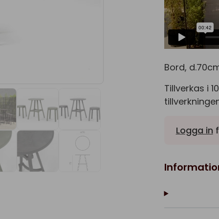
Bord, d.70cm
Tillverkas i
tillverkning
Logga in
f
Informatio