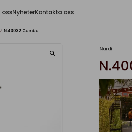
 oss
Nyheter
Kontakta oss
N.40032 Combo
Nardi
N.4