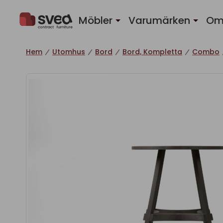
Hoppa till innehåll
Möbler
Varumärken
Om
Hem
Utomhus
Bord
Bord, Kompletta
Combo