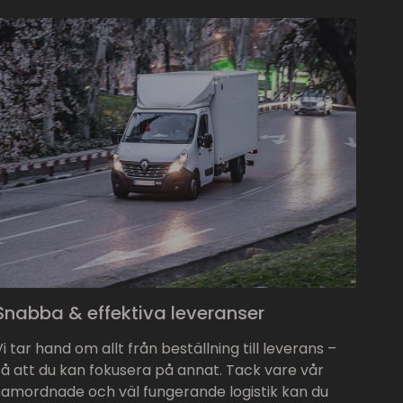
Snabba & effektiva leveranser
Vi tar hand om allt från beställning till leverans –
så att du kan fokusera på annat. Tack vare vår
samordnade och väl fungerande logistik kan du