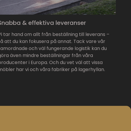
Snabba & effektiva leveranser
Vi tar hand om allt från beställning till leverans –
så att du kan fokusera på annat. Tack vare vår
samordnade och väl fungerande logistik kan du
göra även mindre beställningar från våra
producenter i Europa. Och du vet väl att vissa
möbler har vi och våra fabriker på lagerhyllan.