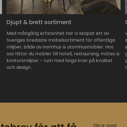
Djupt & brett sortiment
Med mångårig erfarenhet har vi skapat ett av
Sveriges bredaste möbelsortiment för offentliga
miljöer, både av inomhus & utomhusmöbler. Hos
oss hittar du möbler till hotell, restaurang, mötes &
kontorsmiljöer - rum med höga krav på kvalitet
och design.
Din e-post