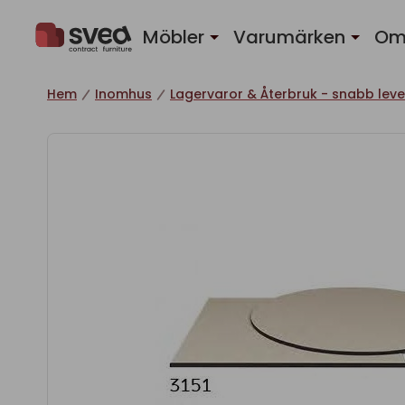
Hoppa till innehåll
Möbler
Varumärken
Om
Hem
Inomhus
Lagervaror & Återbruk - snabb leve