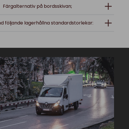
Färgalternativ på bordsskivan;
nd följande lagerhållna standardstorlekar: