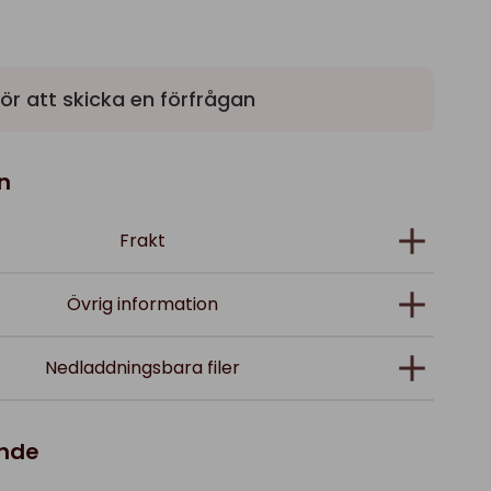
ör att skicka en förfrågan
n
Frakt
Övrig information
Nedladdningsbara filer
ande