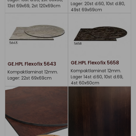
Lager: 20st d.60, 10st d.80,
13st 69x69, 2st 120x69cm
49st 69x69cm
GE.HPL Flexofix 5658
GE.HPL Flexofix 5643
Kompaktlaminat 12mm.
Kompaktlaminat 12mm.
Lager 14st d.60, 10st d.69,
Lager: 22st 69x69cm
4st 60x60cm