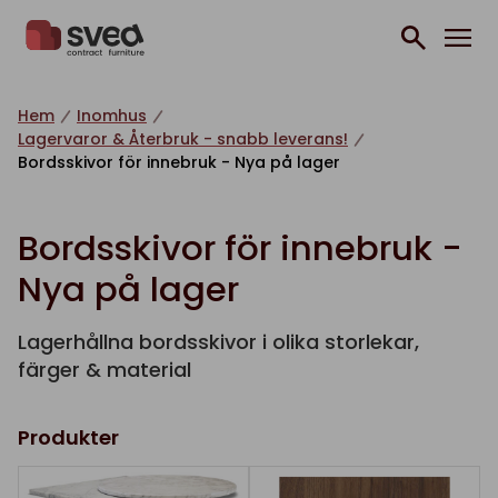
Hoppa till innehåll
Hem
Inomhus
Lagervaror & Återbruk - snabb leverans!
Bordsskivor för innebruk - Nya på lager
Bordsskivor för innebruk -
Nya på lager
Lagerhållna bordsskivor i olika storlekar,
färger & material
Produkter