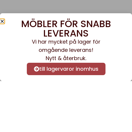
MÖBLER FÖR SNABB
LEVERANS
Vi har mycket på lager för
omgående leverans!
Nytt & återbruk.
till lagervaror inomhus
Anmäl dig till vårt nyhetsbrev
för att få nyheter och
information.