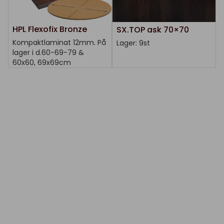
HPL Flexofix Bronze
SX.TOP ask 70×70
Kompaktlaminat 12mm. På
Lager: 9st
lager i d.60-69-79 &
60x60, 69x69cm