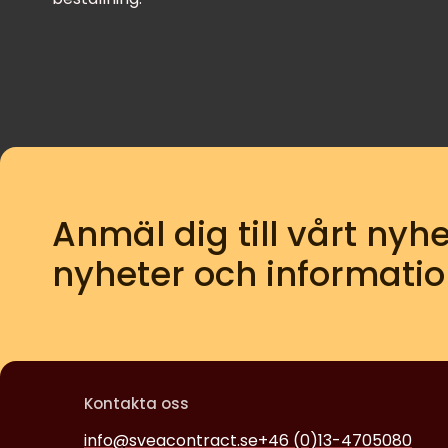
Anmäl dig till vårt nyhe
nyheter och informatio
Kontakta oss
info@sveacontract.se
+46 (0)13-4705080