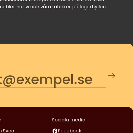
möbler har vi och våra fabriker på lagerhyllan.
m
Sociala media
 Svea
Facebook