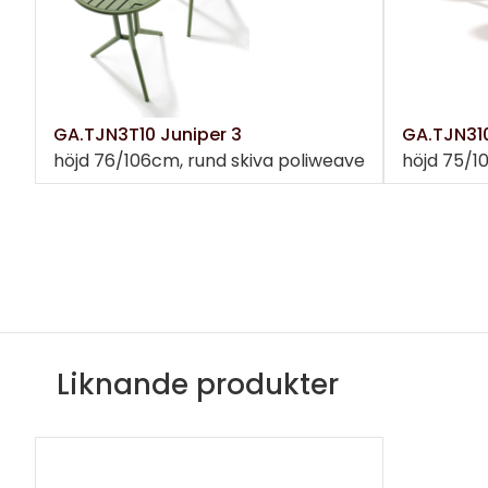
GA.TJN3T10 Juniper 3
GA.TJN310
höjd 76/106cm, rund skiva poliweave
höjd 75/10
Liknande produkter