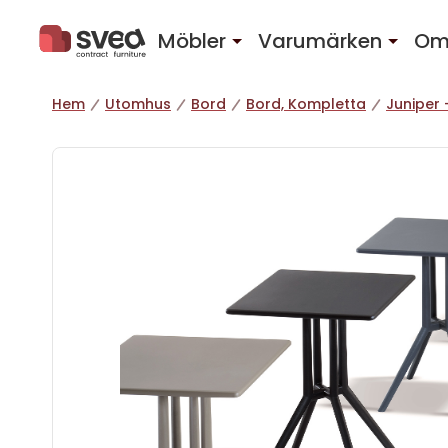
Hoppa till innehåll
Möbler
Varumärken
Om
Hem
Utomhus
Bord
Bord, Kompletta
Juniper 