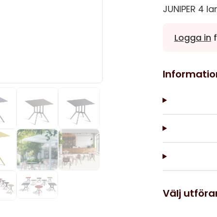
JUNIPER 4 la
Logga in
f
Informatio
Välj utför