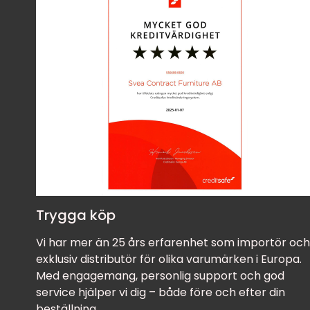
Trygga köp
Vi har mer än 25 års erfarenhet som importör och
exklusiv distributör för olika varumärken i Europa.
Med engagemang, personlig support och god
service hjälper vi dig – både före och efter din
beställning.