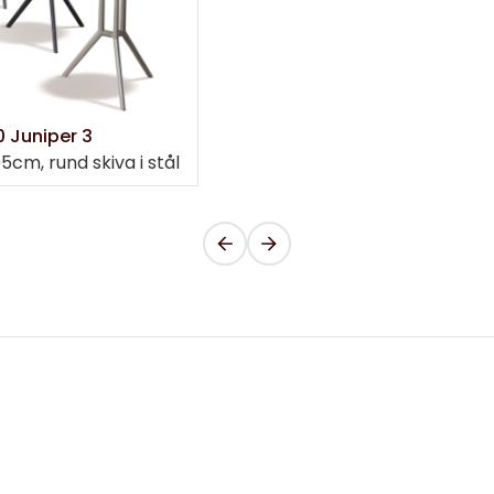
 Juniper 3
5cm, rund skiva i stål