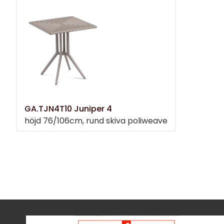
GA.TJN4T10 Juniper 4
höjd 76/106cm, rund skiva poliweave