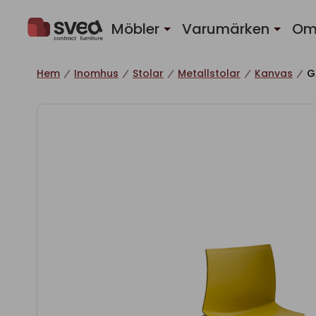
Hoppa till innehåll
Möbler
Varumärken
Om
Hem
Inomhus
Stolar
Metallstolar
Kanvas
G