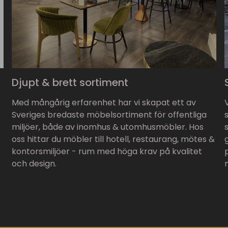
Djupt & brett sortiment
Med mångårig erfarenhet har vi skapat ett av
Sveriges bredaste möbelsortiment för offentliga
miljöer, både av inomhus & utomhusmöbler. Hos
oss hittar du möbler till hotell, restaurang, mötes &
kontorsmiljöer - rum med höga krav på kvalitet
och design.