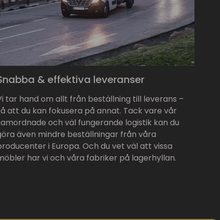
Snabba & effektiva leveranser
Vi tar hand om allt från beställning till leverans –
så att du kan fokusera på annat. Tack vare vår
samordnade och väl fungerande logistik kan du
göra även mindre beställningar från våra
producenter i Europa. Och du vet väl att vissa
möbler har vi och våra fabriker på lagerhyllan.