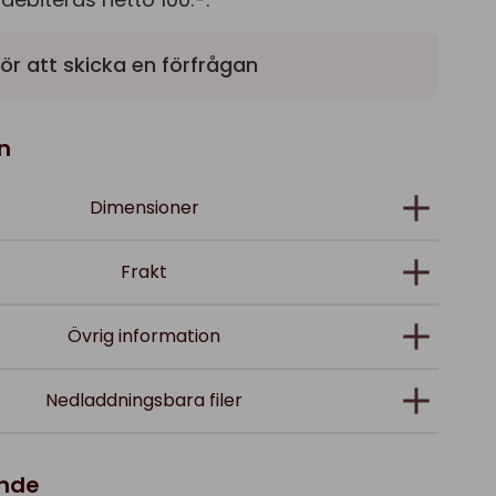
ör att skicka en förfrågan
n
Dimensioner
Frakt
Övrig information
Nedladdningsbara filer
ande