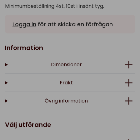
Minimumbeställning 4st, 10st i insänt tyg.
Logga in
för att skicka en förfrågan
Information
Dimensioner
Frakt
Övrig information
Välj utförande