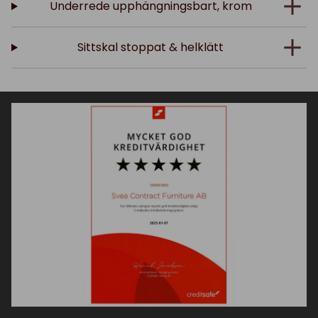
Underrede upphängningsbart, krom
Sittskal stoppat & helklätt