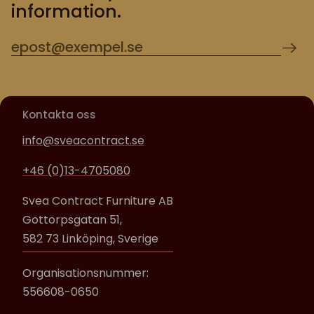
information.
Kontakta oss
info@sveacontract.se
+46 (0)13-4705080
Svea Contract Furniture AB
Gottorpsgatan 51,
582 73 Linköping, Sverige
Organisationsnummer:
556608-0650