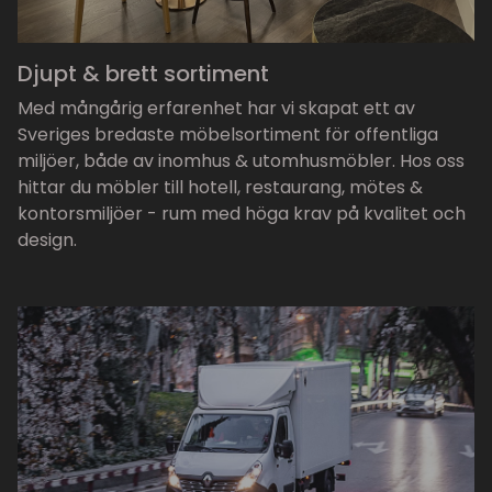
Djupt & brett sortiment
Med mångårig erfarenhet har vi skapat ett av
Sveriges bredaste möbelsortiment för offentliga
miljöer, både av inomhus & utomhusmöbler. Hos oss
hittar du möbler till hotell, restaurang, mötes &
kontorsmiljöer - rum med höga krav på kvalitet och
design.