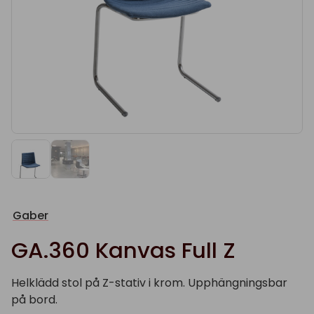
Gaber
GA.360 Kanvas Full Z
Helklädd stol på Z-stativ i krom. Upphängningsbar
på bord.