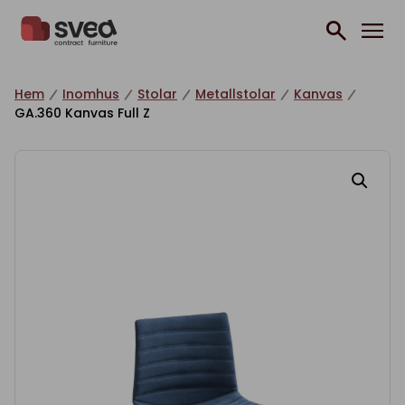
Hoppa till innehåll
Hem
Inomhus
Stolar
Metallstolar
Kanvas
GA.360 Kanvas Full Z