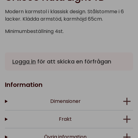
Modern karmstol i klassisk design. Stålstomme i 6
lacker. Klädda armstöd, karmhöjd 65cm.
Minimumbeställning 4st.
Logga in
för att skicka en förfrågan
Information
Dimensioner
Frakt
Övrig information