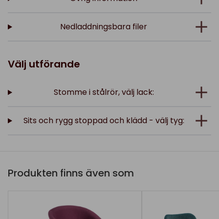
Nedladdningsbara filer
Välj utförande
Stomme i stålrör, välj lack:
Sits och rygg stoppad och klädd - välj tyg:
Produkten finns även som