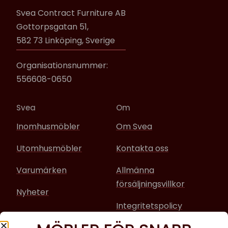
Svea Contract Furniture AB
Gottorpsgatan 51,
582 73 Linköping, Sverige
Organisationsnummer:
556608-0650
Svea
Om
Inomhusmöbler
Om Svea
Utomhusmöbler
Kontakta oss
Varumärken
Allmänna
försäljningsvillkor
Nyheter
Integritetspolicy