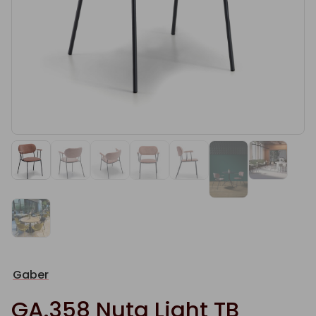
Gaber
GA.358 Nuta Light TB