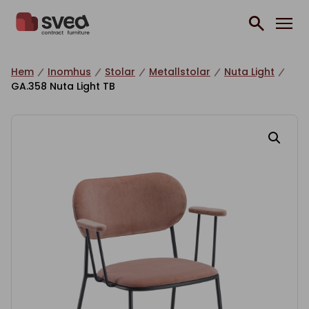
Hoppa till innehåll
Hem
Inomhus
Stolar
Metallstolar
Nuta Light
GA.358 Nuta Light TB