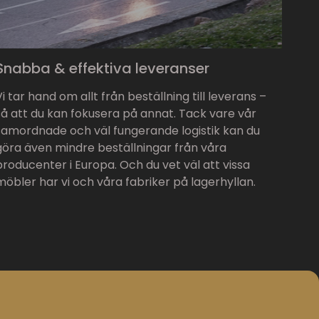
Snabba & effektiva leveranser
Vi tar hand om allt från beställning till leverans –
så att du kan fokusera på annat. Tack vare vår
samordnade och väl fungerande logistik kan du
göra även mindre beställningar från våra
producenter i Europa. Och du vet väl att vissa
möbler har vi och våra fabriker på lagerhyllan.