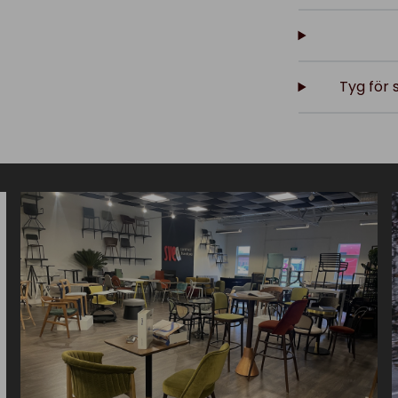
Tyg för s