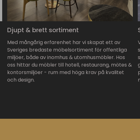
Djupt & brett sortiment
Med mångårig erfarenhet har vi skapat ett av
Sveriges bredaste möbelsortiment för offentliga
miljöer, både av inomhus & utomhusmöbler. Hos
oss hittar du möbler till hotell, restaurang, mötes &
kontorsmiljöer - rum med höga krav på kvalitet
och design.