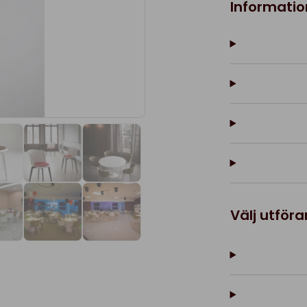
Informatio
Välj utför