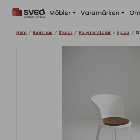
Hoppa till innehåll
Möbler
Varumärken
Om
Hem
Inomhus
Stolar
Polymerstolar
Epica
G