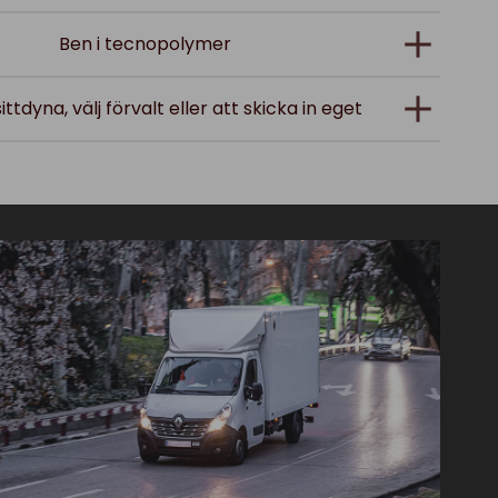
Ben i tecnopolymer
ittdyna, välj förvalt eller att skicka in eget