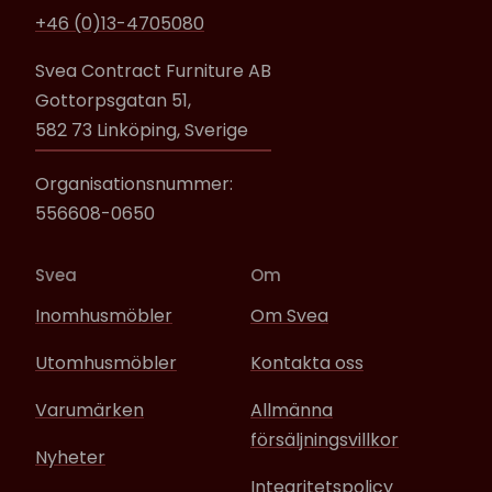
+46 (0)13-4705080
Svea Contract Furniture AB
Gottorpsgatan 51,
582 73 Linköping, Sverige
Organisationsnummer:
556608-0650
Svea
Om
Inomhusmöbler
Om Svea
Utomhusmöbler
Kontakta oss
Varumärken
Allmänna
försäljningsvillkor
Nyheter
Integritetspolicy