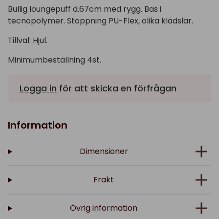
Bullig loungepuff d.67cm med rygg. Bas i
tecnopolymer. Stoppning PU-Flex, olika klädslar.
Tillval: Hjul.
Minimumbeställning 4st.
Logga in
för att skicka en förfrågan
Information
Dimensioner
Frakt
Övrig information