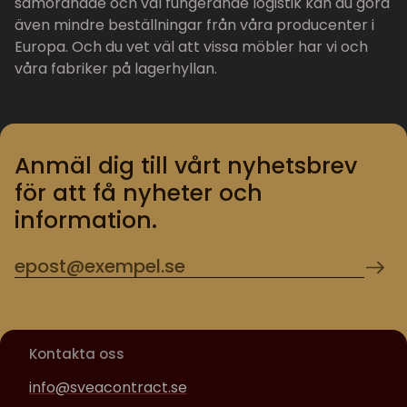
samordnade och väl fungerande logistik kan du göra
även mindre beställningar från våra producenter i
Europa. Och du vet väl att vissa möbler har vi och
våra fabriker på lagerhyllan.
Anmäl dig till vårt nyhetsbrev
för att få nyheter och
information.
Kontakta oss
info@sveacontract.se