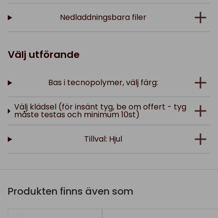
Nedladdningsbara filer
Välj utförande
Bas i tecnopolymer, välj färg:
Välj klädsel (för insänt tyg, be om offert - tyg
måste testas och minimum 10st)
Tillval: Hjul
Produkten finns även som