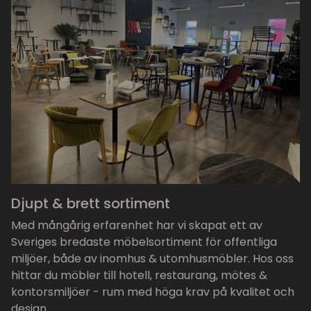
Djupt & brett sortiment
Med mångårig erfarenhet har vi skapat ett av
Sveriges bredaste möbelsortiment för offentliga
miljöer, både av inomhus & utomhusmöbler. Hos oss
hittar du möbler till hotell, restaurang, mötes &
kontorsmiljöer - rum med höga krav på kvalitet och
design.