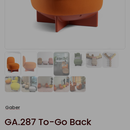
Gaber
GA.287 To-Go Back