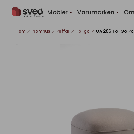
Hoppa till innehåll
Möbler
Varumärken
Om
Hem
Inomhus
Puffar
To-go
GA.286 To-Go Po