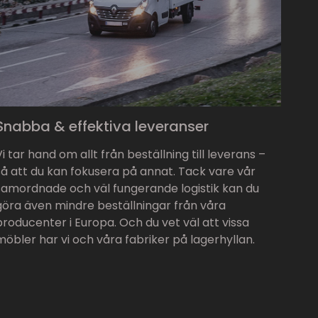
Snabba & effektiva leveranser
Vi tar hand om allt från beställning till leverans –
så att du kan fokusera på annat. Tack vare vår
samordnade och väl fungerande logistik kan du
göra även mindre beställningar från våra
producenter i Europa. Och du vet väl att vissa
möbler har vi och våra fabriker på lagerhyllan.