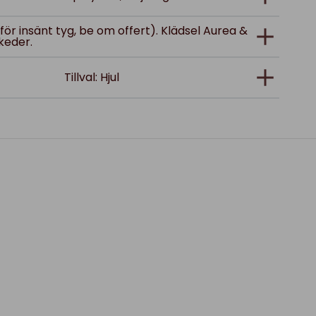
(för insänt tyg, be om offert). Klädsel Aurea &
keder.
Tillval: Hjul