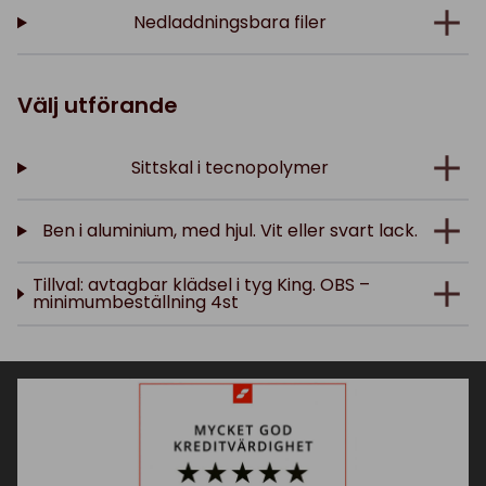
Nedladdningsbara filer
Välj utförande
Sittskal i tecnopolymer
Ben i aluminium, med hjul. Vit eller svart lack.
Tillval: avtagbar klädsel i tyg King. OBS –
minimumbeställning 4st