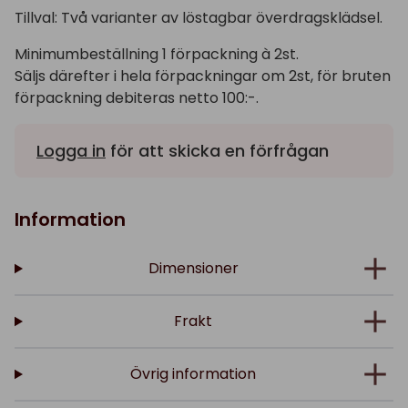
Tillval: Två varianter av löstagbar överdragsklädsel.
Minimumbeställning 1 förpackning à 2st.
Säljs därefter i hela förpackningar om 2st, för bruten
förpackning debiteras netto 100:-.
Logga in
för att skicka en förfrågan
Information
Dimensioner
Frakt
Övrig information