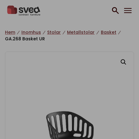
Hoppa till innehåll
Hem
Inomhus
Stolar
Metallstolar
Basket
GA.268 Basket UR