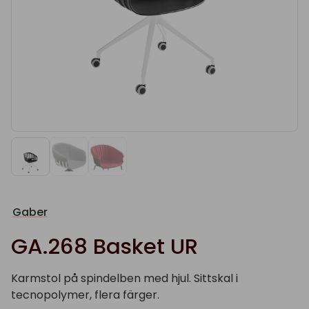
Gaber
GA.268 Basket UR
Karmstol på spindelben med hjul. Sittskal i
tecnopolymer, flera färger.