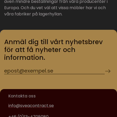
även mindre beställningar från våra producenter i
Europa. Och du vet väl att vissa möbler har vi och
våra fabriker på lagerhyllan.
Anmäl dig till vårt nyhetsbrev
för att få nyheter och
information.
Kontakta oss
info@sveacontract.se
+46 (0)13-4705080