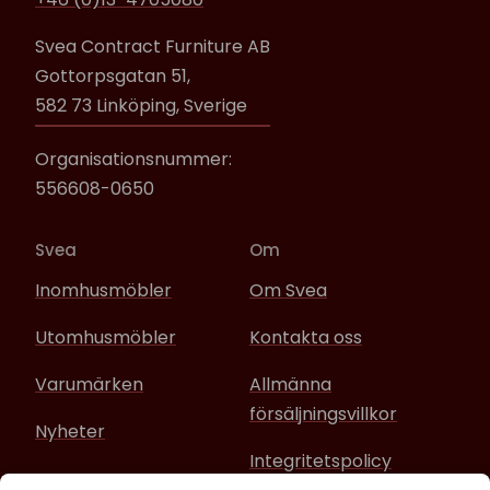
Svea Contract Furniture AB
Gottorpsgatan 51,
582 73 Linköping, Sverige
Organisationsnummer:
556608-0650
Svea
Om
Inomhusmöbler
Om Svea
Utomhusmöbler
Kontakta oss
Varumärken
Allmänna
försäljningsvillkor
Nyheter
Integritetspolicy