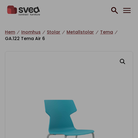
Hoppa till innehåll
Hem
Inomhus
Stolar
Metallstolar
Tema
GA.122 Tema Air 6