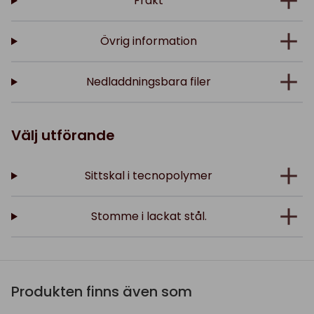
Frakt
Övrig information
Nedladdningsbara filer
Välj utförande
Sittskal i tecnopolymer
Stomme i lackat stål.
Produkten finns även som