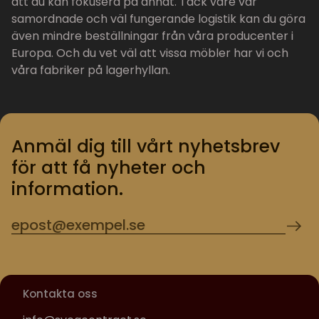
att du kan fokusera på annat. Tack vare vår
samordnade och väl fungerande logistik kan du göra
även mindre beställningar från våra producenter i
Europa. Och du vet väl att vissa möbler har vi och
våra fabriker på lagerhyllan.
Anmäl dig till vårt nyhetsbrev
för att få nyheter och
information.
Kontakta oss