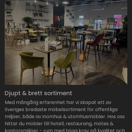
Djupt & brett sortiment
Med mångårig erfarenhet har vi skapat ett av
Sveriges bredaste möbelsortiment för offentliga
miljöer, både av inomhus & utomhusmöbler. Hos oss
hittar du möbler till hotell, restaurang, mötes &
kontorsmiljöer - rum med höga krav på kvalitet och