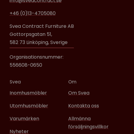
info@sveacontract.se
+46 (0)13-4705080
Svea Contract Furniture AB
Gottorpsgatan 51,
582 73 Linköping, Sverige
Organisationsnummer:
556608-0650
Svea
Om
Inomhusmöbler
Om Svea
Utomhusmöbler
Kontakta oss
Varumärken
Allmänna
försäljningsvillkor
Nyheter