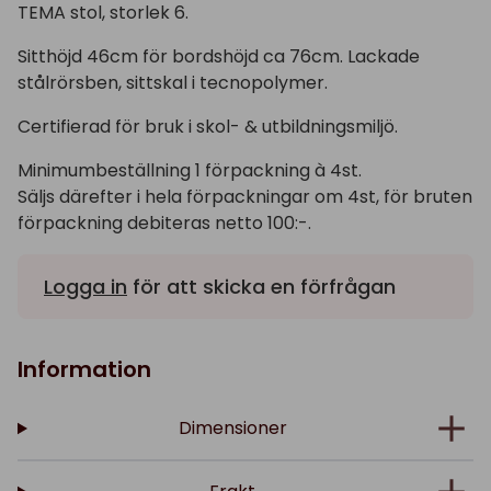
TEMA stol, storlek 6.
Sitthöjd 46cm för bordshöjd ca 76cm. Lackade
stålrörsben, sittskal i tecnopolymer.
Certifierad för bruk i skol- & utbildningsmiljö.
Minimumbeställning 1 förpackning à 4st.
Säljs därefter i hela förpackningar om 4st, för bruten
förpackning debiteras netto 100:-.
Logga in
för att skicka en förfrågan
Information
Dimensioner