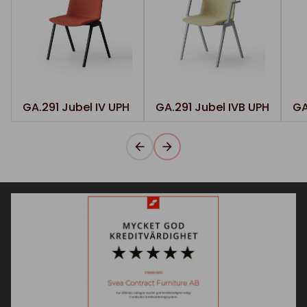
GA.291 Jubel IV UPH
GA.291 Jubel IVB UPH
GA