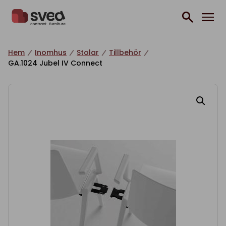
Hoppa till innehåll
Hem
Inomhus
Stolar
Tillbehör
GA.1024 Jubel IV Connect