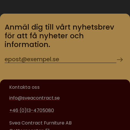
Anmäl dig till vårt nyhetsbrev
för att få nyheter och
information.
Kontakta oss
info@sveacontract.se
+46 (0)13-4705080
Svea Contract Furniture AB