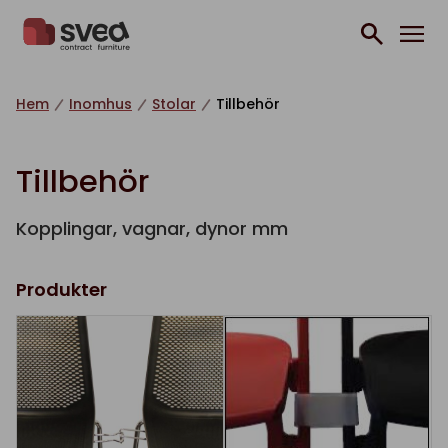
Hoppa till innehåll
Hem
Inomhus
Stolar
Tillbehör
Tillbehör
Kopplingar, vagnar, dynor mm
Produkter