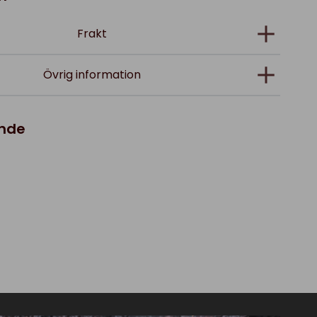
Frakt
Övrig information
ande