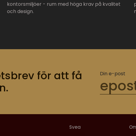
kontorsmiljöer - rum med höga krav på kvalitet
och design.
tsbrev för att få
Din e-post
n.
Svea
O