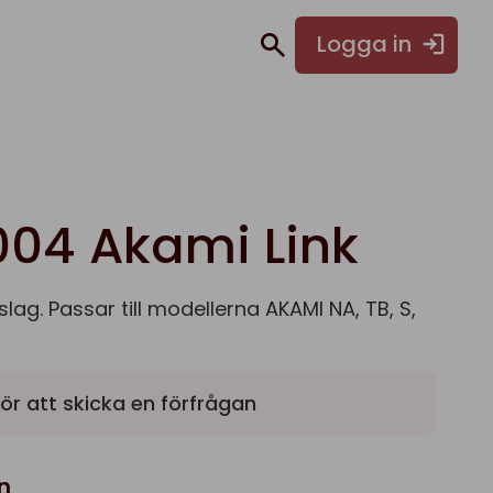
Logga in
004 Akami Link
lag. Passar till modellerna AKAMI NA, TB, S,
ör att skicka en förfrågan
n