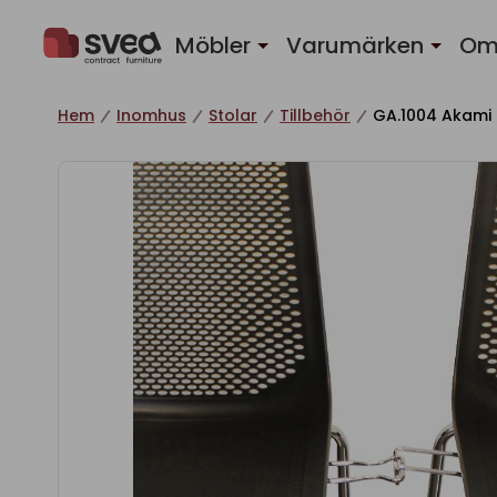
Hoppa till innehåll
Möbler
Varumärken
Om
Hem
Inomhus
Stolar
Tillbehör
GA.1004 Akami 