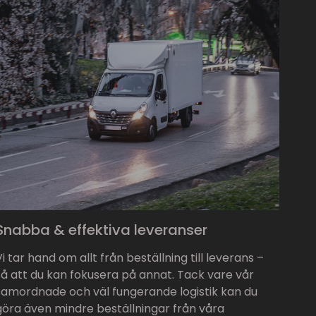
Snabba & effektiva leveranser
Vi tar hand om allt från beställning till leverans –
så att du kan fokusera på annat. Tack vare vår
samordnade och väl fungerande logistik kan du
göra även mindre beställningar från våra