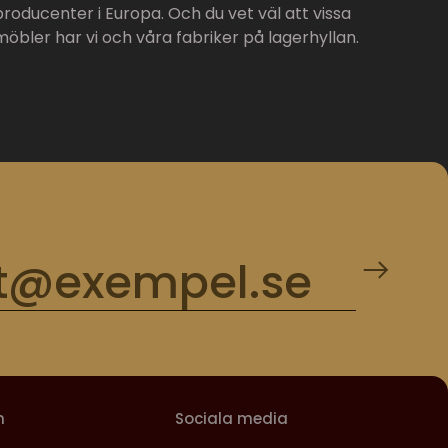
producenter i Europa. Och du vet väl att vissa
möbler har vi och våra fabriker på lagerhyllan.
m
Sociala media