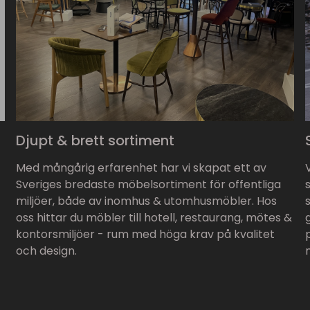
Djupt & brett sortiment
Med mångårig erfarenhet har vi skapat ett av
Sveriges bredaste möbelsortiment för offentliga
miljöer, både av inomhus & utomhusmöbler. Hos
oss hittar du möbler till hotell, restaurang, mötes &
kontorsmiljöer - rum med höga krav på kvalitet
och design.