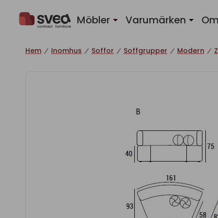
Hoppa till innehåll
Möbler
Varumärken
Om
Hem
Inomhus
Soffor
Soffgrupper
Modern
Z