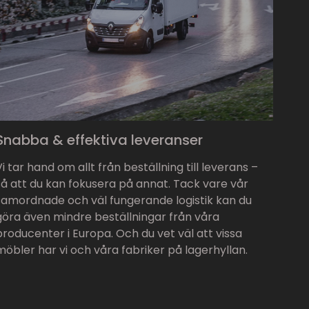
Snabba & effektiva leveranser
Vi tar hand om allt från beställning till leverans –
så att du kan fokusera på annat. Tack vare vår
samordnade och väl fungerande logistik kan du
göra även mindre beställningar från våra
producenter i Europa. Och du vet väl att vissa
möbler har vi och våra fabriker på lagerhyllan.