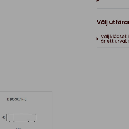
Välj utför
Välj klädsel
är ett urval, 