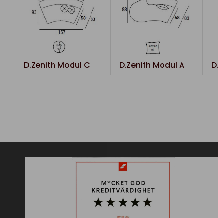
D.Zenith Modul C
D.Zenith Modul A
D