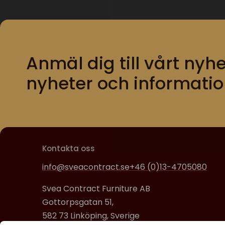
Anmäl dig till vårt nyhe
nyheter och informatio
Kontakta oss
info@sveacontract.se
+46 (0)13-4705080
Svea Contract Furniture AB
Gottorpsgatan 51,
582 73 Linköping, Sverige