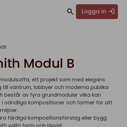
Logga in
tti
nith Modul B
 modulsoffa, ett projekt som med elegans
 till väntrum, lobbyer och moderna publika
ith består av fyra grundmoduler vilka kan
 i oändliga kompositioner och former för att
miljöer.
åra färdiga kompositionsförslag eller bygg
ith valfri form och längd.