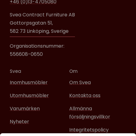
+46 (0)13-4705080
Svea Contract Furniture AB
Gottorpsgatan 51,
582 73 Linköping, Sverige
Organisationsnummer:
556608-0650
Svea
Om
Inomhusmöbler
Om Svea
Utomhusmöbler
Kontakta oss
Varumärken
Allmänna
försäljningsvillkor
Nyheter
Integritetspolicy