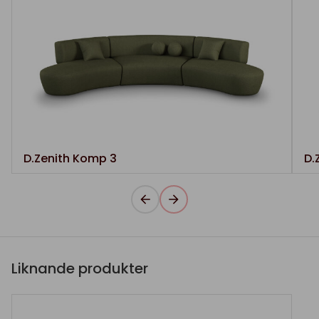
D.Zenith Komp 3
D.
Liknande produkter