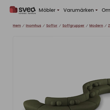
Hoppa till innehåll
Möbler
Varumärken
Om
Hem
Inomhus
Soffor
Soffgrupper
Modern
Z