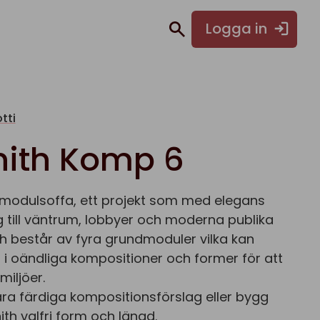
Logga in
tti
nith Komp 6
 modulsoffa, ett projekt som med elegans
 till väntrum, lobbyer och moderna publika
ith består av fyra grundmoduler vilka kan
 i oändliga kompositioner och former för att
miljöer.
åra färdiga kompositionsförslag eller bygg
ith valfri form och längd.