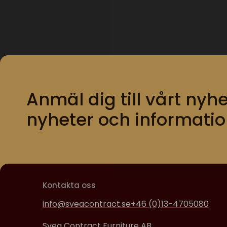
Anmäl dig till vårt nyhe
nyheter och informatio
Kontakta oss
info@sveacontract.se
+46 (0)13-4705080
Svea Contract Furniture AB