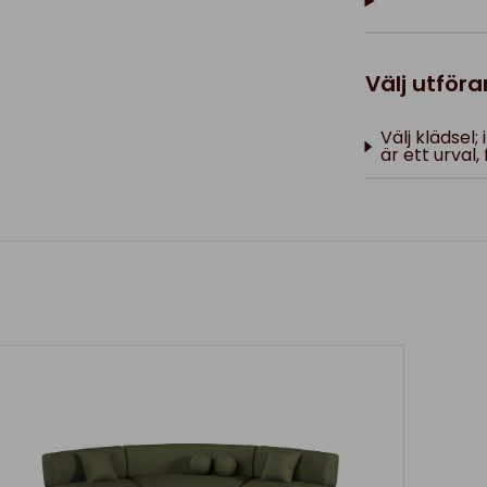
Välj utför
Välj klädsel
är ett urval, 