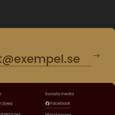
m
Sociala media
 Svea
Facebook
ntakta oss
Instagram