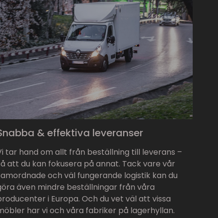
Snabba & effektiva leveranser
Vi tar hand om allt från beställning till leverans –
så att du kan fokusera på annat. Tack vare vår
samordnade och väl fungerande logistik kan du
göra även mindre beställningar från våra
producenter i Europa. Och du vet väl att vissa
möbler har vi och våra fabriker på lagerhyllan.