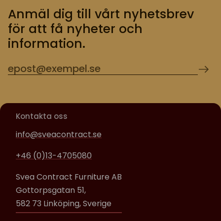
Anmäl dig till vårt nyhetsbrev
för att få nyheter och
information.
Kontakta oss
info@sveacontract.se
+46 (0)13-4705080
Svea Contract Furniture AB
Gottorpsgatan 51,
582 73 Linköping, Sverige