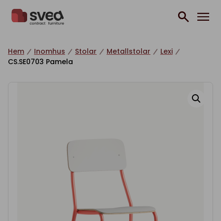
Hoppa till innehåll
Hem
Inomhus
Stolar
Metallstolar
Lexi
CS.SE0703 Pamela