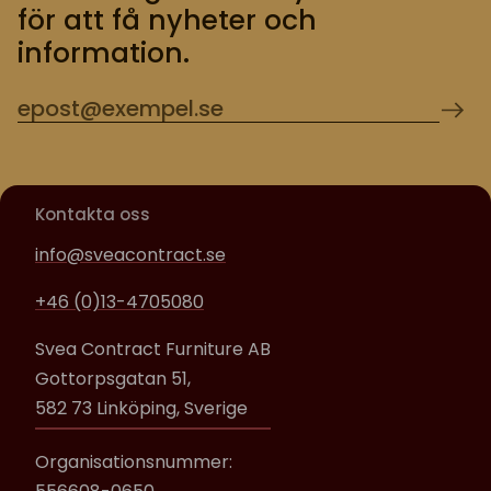
för att få nyheter och
information.
Kontakta oss
info@sveacontract.se
+46 (0)13-4705080
Svea Contract Furniture AB
Gottorpsgatan 51,
582 73 Linköping, Sverige
Organisationsnummer: