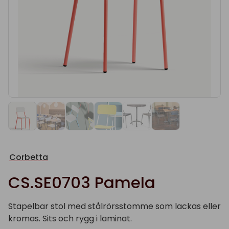
Corbetta
CS.SE0703 Pamela
Stapelbar stol med stålrörsstomme som lackas eller
kromas. Sits och rygg i laminat.