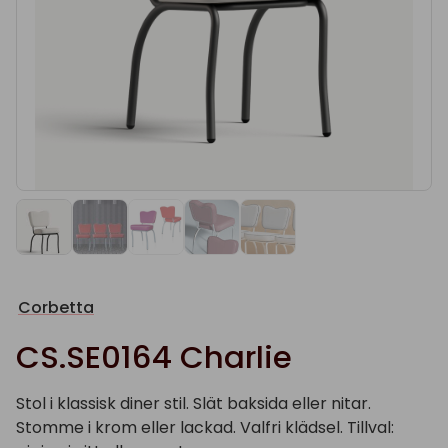
Corbetta
CS.SE0164 Charlie
Stol i klassisk diner stil. Slät baksida eller nitar.
Stomme i krom eller lackad. Valfri klädsel. Tillval: