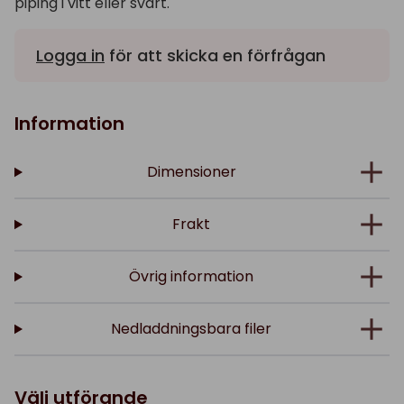
piping i vitt eller svart.
Logga in
för att skicka en förfrågan
Information
Dimensioner
Frakt
Övrig information
Nedladdningsbara filer
Välj utförande