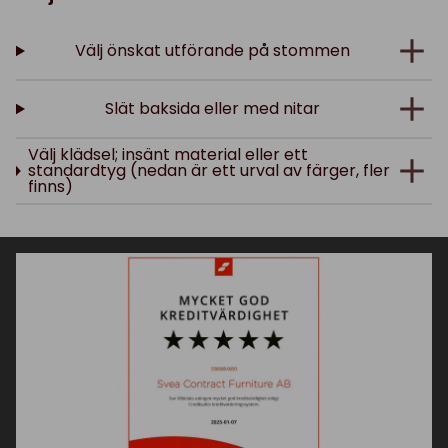
Välj önskat utförande på stommen
Slät baksida eller med nitar
Välj klädsel; insänt material eller ett
standardtyg (nedan är ett urval av färger, fler
finns)