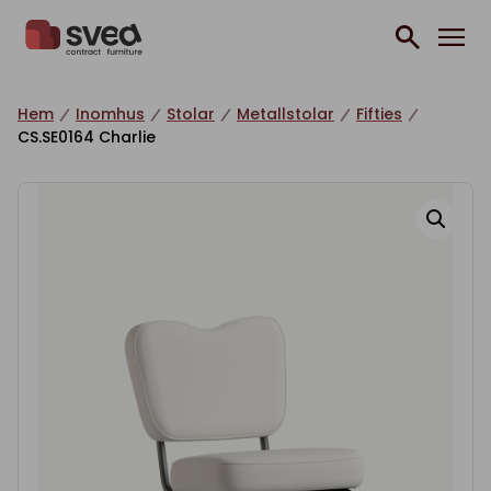
Hoppa till innehåll
Hem
Inomhus
Stolar
Metallstolar
Fifties
CS.SE0164 Charlie