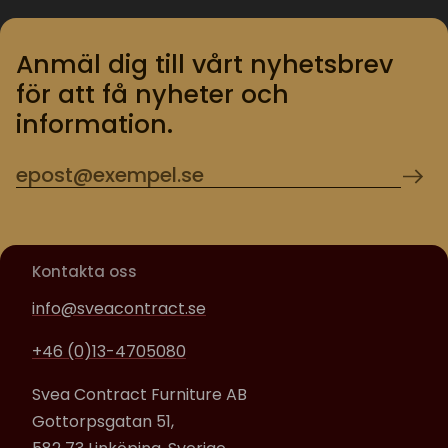
Anmäl dig till vårt nyhetsbrev
för att få nyheter och
information.
Kontakta oss
info@sveacontract.se
+46 (0)13-4705080
Svea Contract Furniture AB
Gottorpsgatan 51,