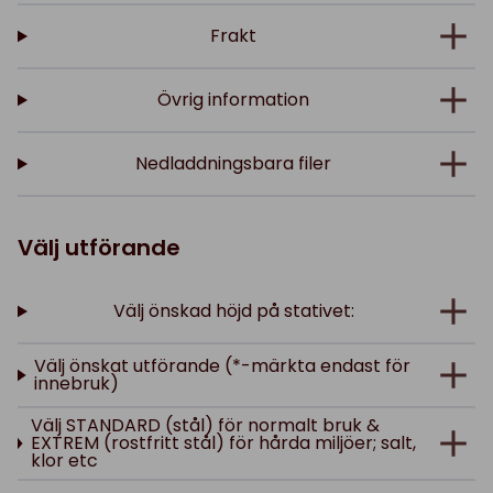
Frakt
Övrig information
Nedladdningsbara filer
Välj utförande
Välj önskad höjd på stativet:
Välj önskat utförande (*-märkta endast för
innebruk)
Välj STANDARD (stål) för normalt bruk &
EXTREM (rostfritt stål) för hårda miljöer; salt,
klor etc