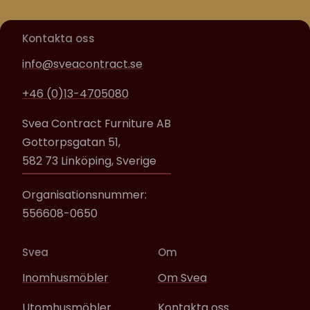
Kontakta oss
info@sveacontract.se
+46 (0)13-4705080
Svea Contract Furniture AB
Gottorpsgatan 51,
582 73 Linköping, Sverige
Organisationsnummer:
556608-0650
Svea
Om
Inomhusmöbler
Om Svea
Utomhusmöbler
Kontakta oss