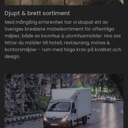
Djupt & brett sortiment
Med mångårig erfarenhet har vi skapat ett av
Sveriges bredaste möbelsortiment för offentliga
miljöer, både av inomhus & utomhusmöbler. Hos oss
hittar du möbler till hotell, restaurang, mötes &
kontorsmiljöer - rum med höga krav på kvalitet och
design.