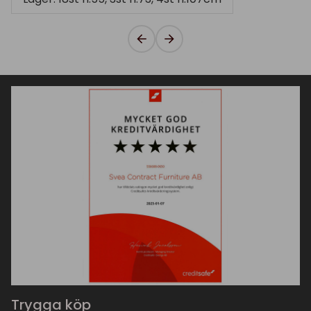
Trygga köp