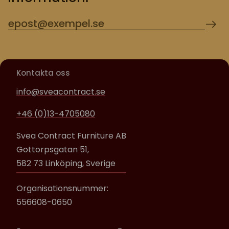
Kontakta oss
info@sveacontract.se
+46 (0)13-4705080
Svea Contract Furniture AB
Gottorpsgatan 51,
582 73 Linköping, Sverige
Organisationsnummer:
556608-0650