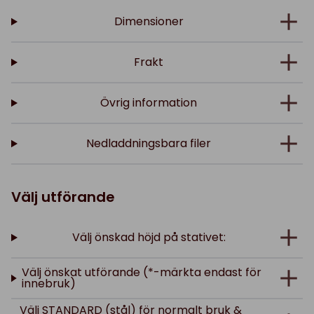
Dimensioner
Frakt
Övrig information
Nedladdningsbara filer
Välj utförande
Välj önskad höjd på stativet:
Välj önskat utförande (*-märkta endast för
innebruk)
Välj STANDARD (stål) för normalt bruk &