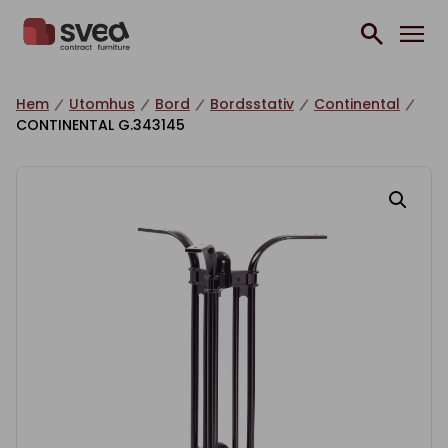
Hoppa till innehåll
Hem
Utomhus
Bord
Bordsstativ
Continental
CONTINENTAL G.343145