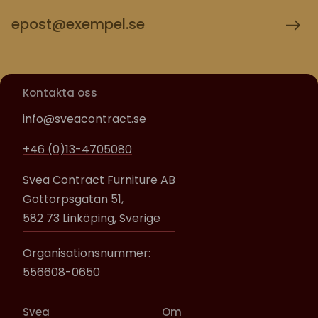
Kontakta oss
info@sveacontract.se
+46 (0)13-4705080
Svea Contract Furniture AB
Gottorpsgatan 51,
582 73 Linköping, Sverige
Organisationsnummer:
556608-0650
Svea
Om