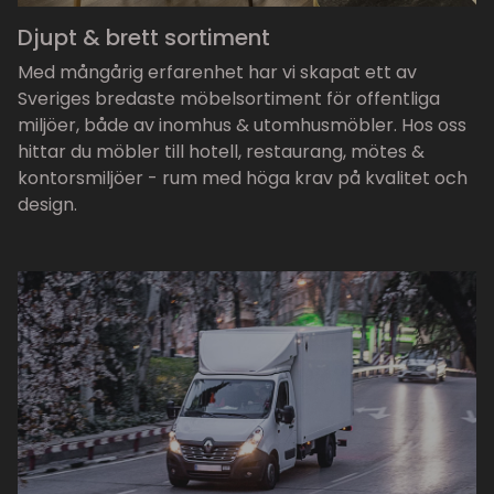
Djupt & brett sortiment
Med mångårig erfarenhet har vi skapat ett av
Sveriges bredaste möbelsortiment för offentliga
miljöer, både av inomhus & utomhusmöbler. Hos oss
hittar du möbler till hotell, restaurang, mötes &
kontorsmiljöer - rum med höga krav på kvalitet och
design.