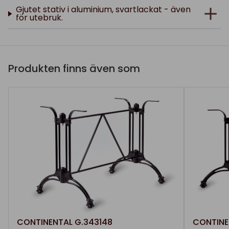
Gjutet stativ i aluminium, svartlackat - även
för utebruk.
Produkten finns även som
CONTINENTAL G.343148
CONTINE