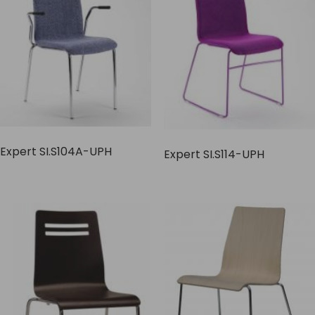
Expert SI.S104A-UPH
Expert SI.S114-UPH