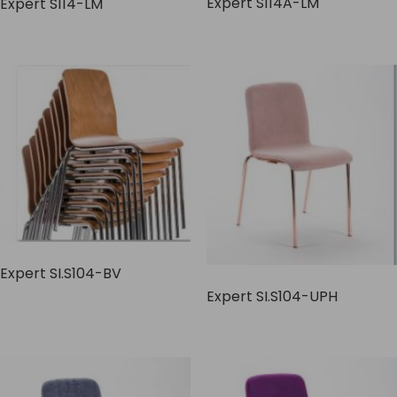
Expert S114A-LM
Expert S114-LM
Expert SI.S104-BV
Expert SI.S104-UPH