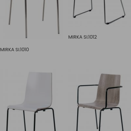
MIRKA SI.1012
MIRKA SI.1010