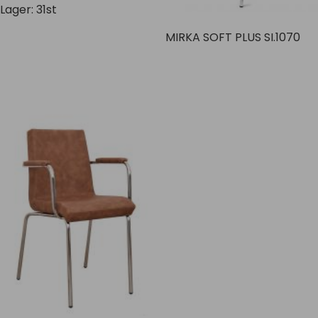
Lager: 31st
MIRKA SOFT PLUS SI.1070