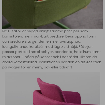
NOTE fåtölj är byggd enligt samma principer som
karmstolen, men märkbart bredare. Dess öppna form
och bredare sits ger den en mer avslappnad,
loungeliknande karaktär med lägre sitthöjd. Fåtöljen
passar perfekt i hotellobbyer, pensionat, hotellrum samt
relaxzoner – både på kontor och i bostäder. Liksom de
andra karmstolarna i kollektionen har den en diskret fack
på ryggen för en meny, bok eller tidskrift.