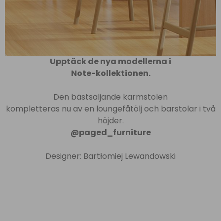
Upptäck de nya modellerna i
Note-kollektionen.
Den bästsäljande karmstolen
kompletteras nu av en loungefåtölj och barstolar i två
höjder.
@paged_furniture
Designer: Bartłomiej Lewandowski