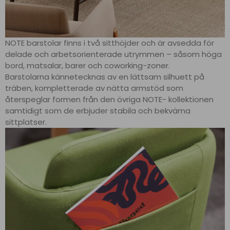
NOTE barstolar finns i två sitthöjder och är avsedda för
delade och arbetsorienterade utrymmen – såsom höga
bord, matsalar, barer och coworking-zoner.
Barstolarna kännetecknas av en lättsam silhuett på
träben, kompletterade av nätta armstöd som
återspeglar formen från den övriga NOTE- kollektionen
samtidigt som de erbjuder stabila och bekväma
sittplatser.