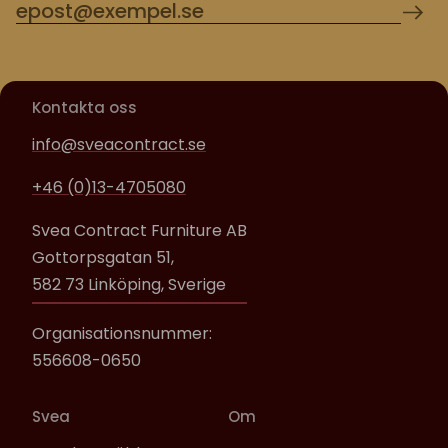
Kontakta oss
info@sveacontract.se
+46 (0)13-4705080
Svea Contract Furniture AB
Gottorpsgatan 51,
582 73 Linköping, Sverige
Organisationsnummer:
556608-0650
Svea
Om