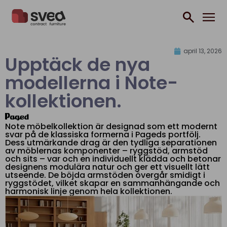
Hoppa till innehåll
april 13, 2026
Upptäck de nya
modellerna i Note-
kollektionen.
Note möbelkollektion är designad som ett modernt
svar på de klassiska formerna i Pageds portfölj.
Dess utmärkande drag är den tydliga separationen
av möblernas komponenter – ryggstöd, armstöd
och sits – var och en individuellt klädda och betonar
designens modulära natur och ger ett visuellt lätt
utseende. De böjda armstöden övergår smidigt i
ryggstödet, vilket skapar en sammanhängande och
harmonisk linje genom hela kollektionen.