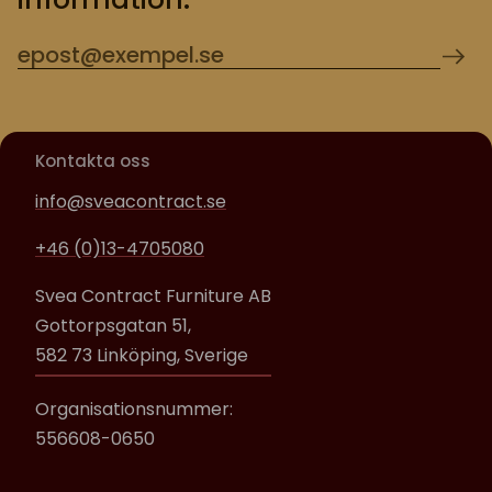
Kontakta oss
info@sveacontract.se
+46 (0)13-4705080
Svea Contract Furniture AB
Gottorpsgatan 51,
582 73 Linköping, Sverige
Organisationsnummer:
556608-0650