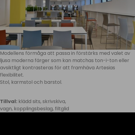
Modellens förmåga att passa in förstärks med valet av
ljusa moderna färger som kan matchas ton-i-ton eller
avsiktligt kontrasteras för att framhäva Artesias
flexibilitet.
Stol, karmstol och barstol.
Tillval:
klädd sits, skrivskiva,
vagn, kopplingsbeslag, filtglid