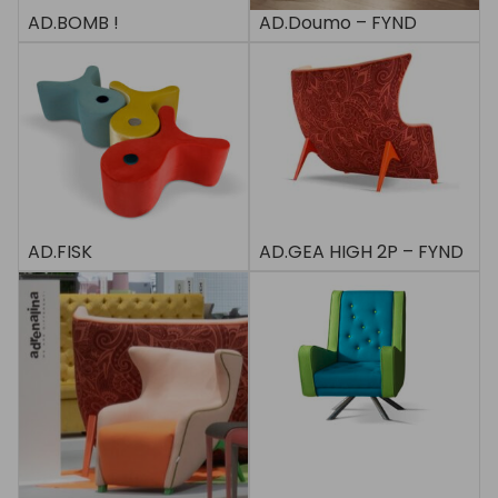
AD.BOMB !
AD.Doumo – FYND
AD.FISK
AD.GEA HIGH 2P – FYND