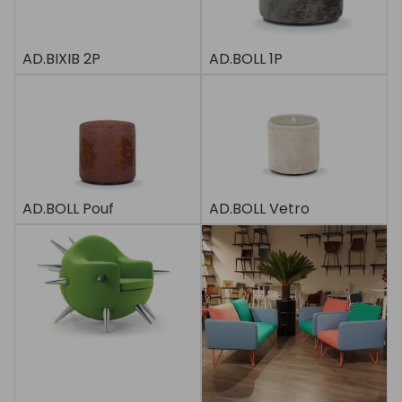
AD.BIXIB 2P
AD.BOLL 1P
AD.BOLL Pouf
AD.BOLL Vetro