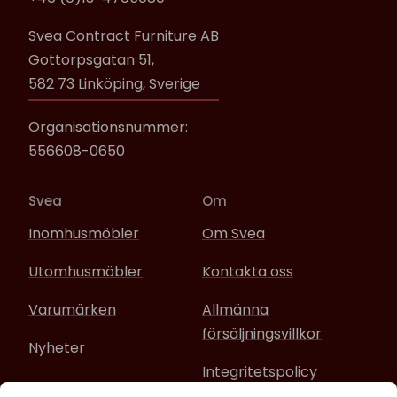
Svea Contract Furniture AB
Gottorpsgatan 51,
582 73 Linköping, Sverige
Organisationsnummer:
556608-0650
Svea
Om
Inomhusmöbler
Om Svea
Utomhusmöbler
Kontakta oss
Varumärken
Allmänna
försäljningsvillkor
Nyheter
Integritetspolicy