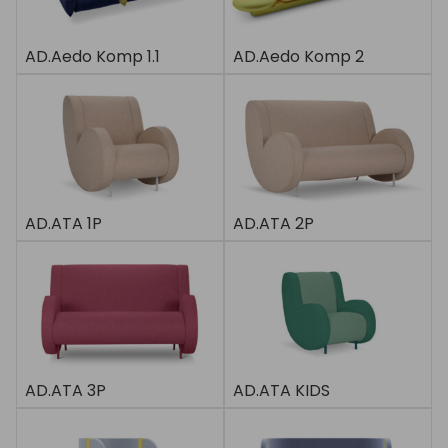
AD.Aedo Komp 1.1
AD.Aedo Komp 2
AD.ATA 1P
AD.ATA 2P
AD.ATA 3P
AD.ATA KIDS