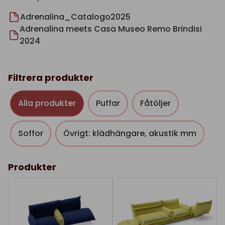
Adrenalina_Catalogo2025
Adrenalina meets Casa Museo Remo Brindisi
2024
Filtrera produkter
Alla produkter
Puffar
Fåtöljer
Soffor
Övrigt: klädhängare, akustik mm
Produkter