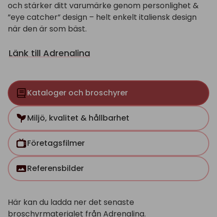
och stärker ditt varumärke genom personlighet &
”eye catcher” design – helt enkelt italiensk design
när den är som bäst.
Länk till Adrenalina
Kataloger och broschyrer
Miljö, kvalitet & hållbarhet
Företagsfilmer
Referensbilder
Här kan du ladda ner det senaste
broschyrmaterialet från Adrenalina.