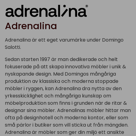
Adrenalina
Adrenalina är ett eget varumärke under Domingo
Salotti.
Sedan starten 1997 är man dedikerade och helt
fokuserade på att skapa innovativa möbler i unik &
nyskapande design. Med Domingos mångåriga
produktion av klassiska och moderna stoppade
möbler i ryggen, kan Adrenalina dra nytta av den
yrkesskicklighet och mångåriga kunskap om
möbelproduktion som finns i grunden när de ritar &
designar sina möbler. Adrenalinas möbler hittar man
ofta på designhotell och moderna kontor, eller som
små pärlor i butiker som vill sticka ut från mängden.
Adrenalina är möbler som ger din miljö ett ansikte