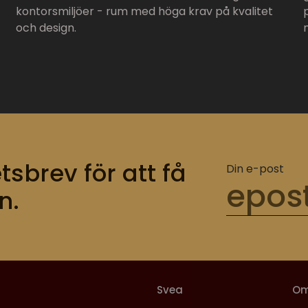
kontorsmiljöer - rum med höga krav på kvalitet
och design.
tsbrev för att få
Din e-post
n.
Svea
O