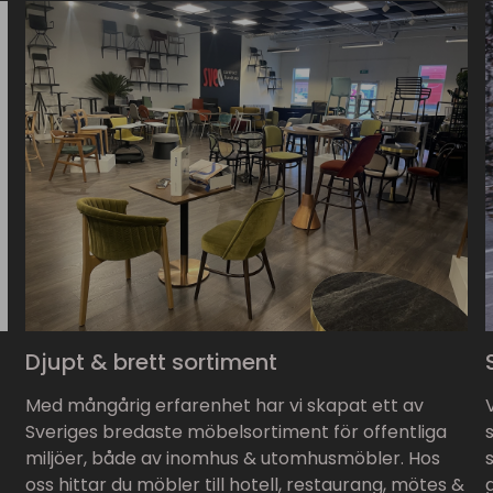
Djupt & brett sortiment
Med mångårig erfarenhet har vi skapat ett av
Sveriges bredaste möbelsortiment för offentliga
miljöer, både av inomhus & utomhusmöbler. Hos
oss hittar du möbler till hotell, restaurang, mötes &