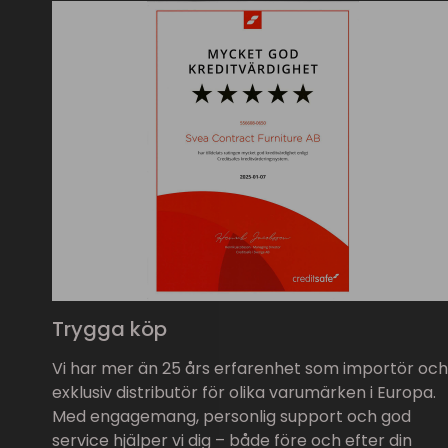
Trygga köp
Vi har mer än 25 års erfarenhet som importör och
exklusiv distributör för olika varumärken i Europa.
Med engagemang, personlig support och god
service hjälper vi dig – både före och efter din