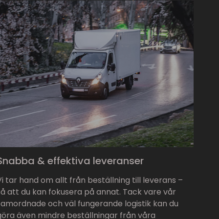
Snabba & effektiva leveranser
Vi tar hand om allt från beställning till leverans –
så att du kan fokusera på annat. Tack vare vår
samordnade och väl fungerande logistik kan du
göra även mindre beställningar från våra