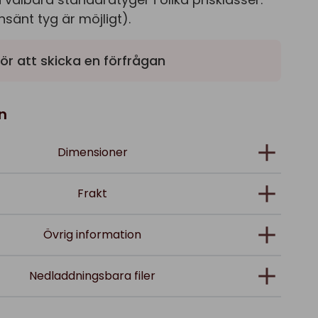
sänt tyg är möjligt).
ör att skicka en förfrågan
n
Dimensioner
Frakt
Övrig information
Nedladdningsbara filer