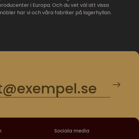
producenter i Europa. Och du vet väl att vissa
möbler har vi och våra fabriker på lagerhyllan.
m
Sociala media