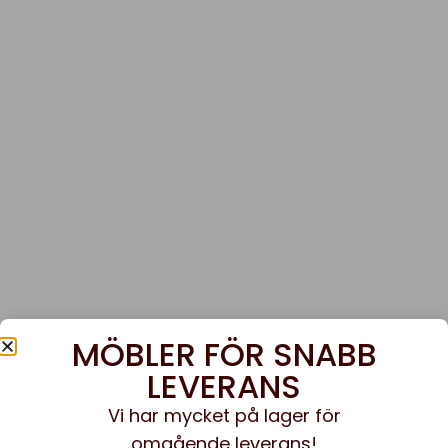
MÖBLER FÖR SNABB
LEVERANS
Vi har mycket på lager för
omgående leverans!