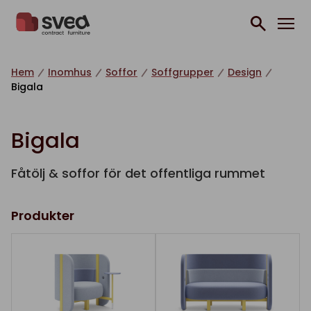
Hoppa till innehåll
Hem
Inomhus
Soffor
Soffgrupper
Design
Bigala
Bigala
Fåtölj & soffor för det offentliga rummet
Produkter