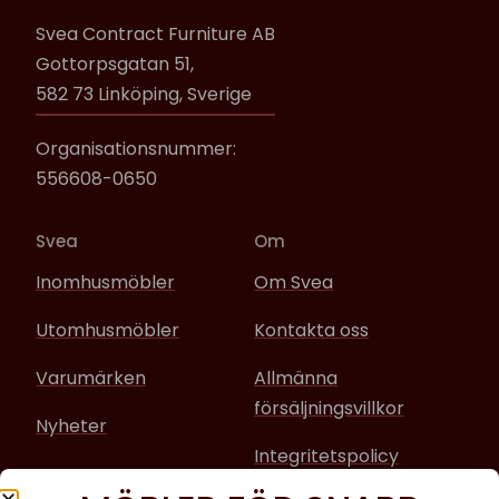
Svea Contract Furniture AB
Gottorpsgatan 51,
582 73 Linköping, Sverige
Organisationsnummer:
556608-0650
Svea
Om
Inomhusmöbler
Om Svea
Utomhusmöbler
Kontakta oss
Varumärken
Allmänna
försäljningsvillkor
Nyheter
Integritetspolicy