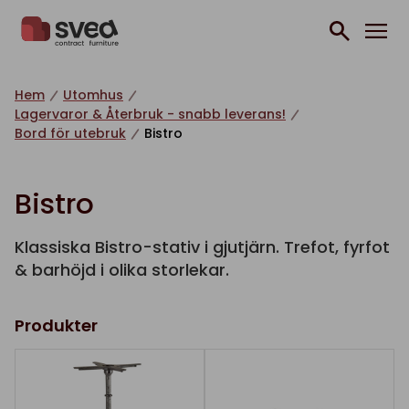
Hoppa till innehåll
Hem
Utomhus
Lagervaror & Återbruk - snabb leverans!
Bord för utebruk
Bistro
Bistro
Klassiska Bistro-stativ i gjutjärn. Trefot, fyrfot
& barhöjd i olika storlekar.
Produkter