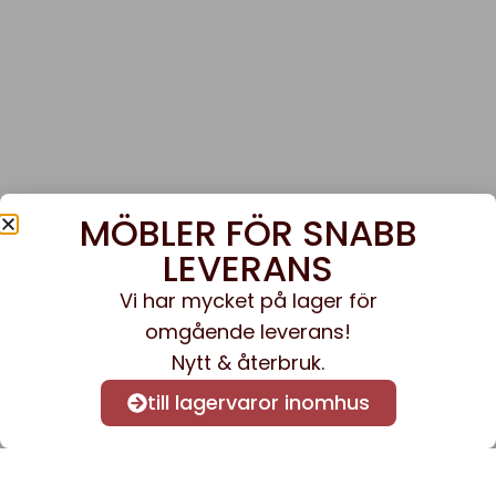
MÖBLER FÖR SNABB
LEVERANS
Vi har mycket på lager för
omgående leverans!
Nytt & återbruk.
till lagervaror inomhus