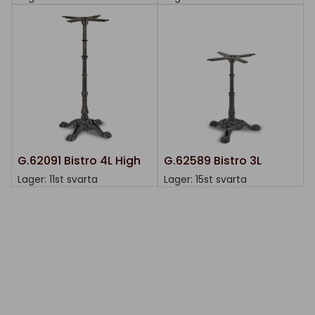
G.62091 Bistro 4L High
G.62589 Bistro 3L
Lager: 11st svarta
Lager: 15st svarta