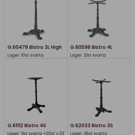
G.60478 Bistro 3L High
G.60598 Bistro 4L
Lager: 10st svarta
Lager: 21st svarta
G.61112 Bistro 4S
G.62033 Bistro 3S
Lager: 11st svarta +20st v.33
Lager: 35st svarta