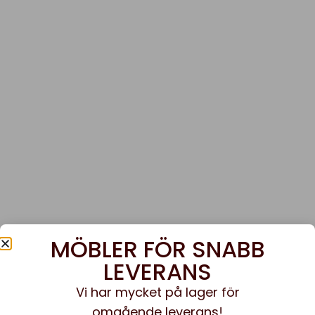
MÖBLER FÖR SNABB
LEVERANS
Vi har mycket på lager för
omgående leverans!