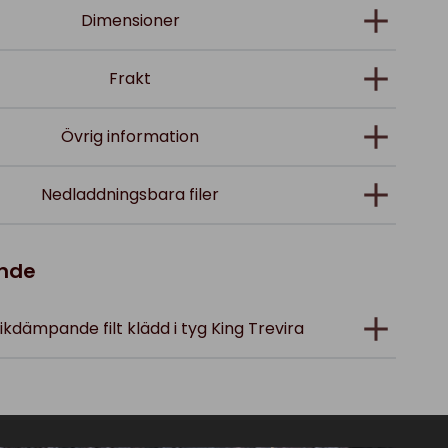
Dimensioner
Frakt
Övrig information
Nedladdningsbara filer
ande
ikdämpande filt klädd i tyg King Trevira