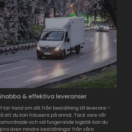
Snabba & effektiva leveranser
Vi tar hand om allt från beställning till leverans –
så att du kan fokusera på annat. Tack vare vår
samordnade och väl fungerande logistik kan du
göra även mindre beställningar från våra