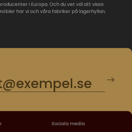
producenter i Europa. Och du vet väl att vissa
möbler har vi och våra fabriker på lagerhyllan.
m
Sociala media