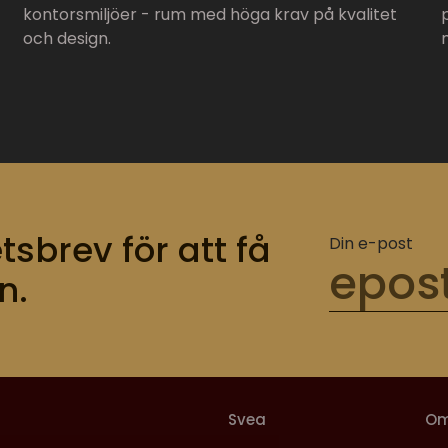
kontorsmiljöer - rum med höga krav på kvalitet
och design.
tsbrev för att få
Din e-post
n.
Svea
O