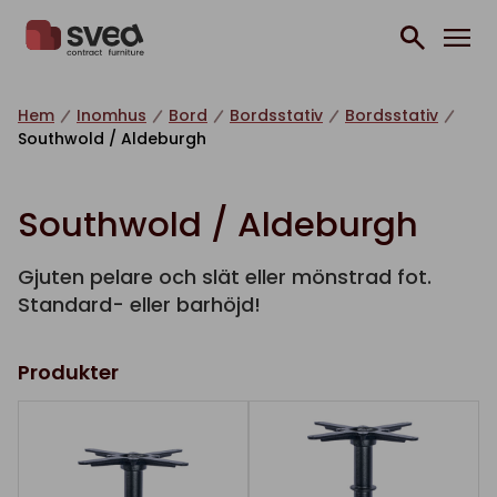
Hoppa till innehåll
Hem
Inomhus
Bord
Bordsstativ
Bordsstativ
Southwold / Aldeburgh
Southwold / Aldeburgh
Gjuten pelare och slät eller mönstrad fot.
Standard- eller barhöjd!
Produkter