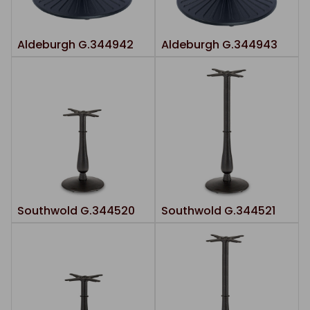
Aldeburgh G.344942
Aldeburgh G.344943
Southwold G.344520
Southwold G.344521