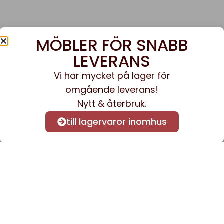
MÖBLER FÖR SNABB
LEVERANS
Vi har mycket på lager för
omgående leverans!
Nytt & återbruk.
till lagervaror inomhus
Anmäl dig till vårt nyhetsbrev
för att få nyheter och
information.