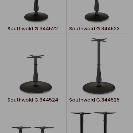
Southwold G.344522
Southwold G.344523
Southwold G.344524
Southwold G.344525