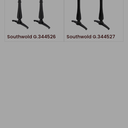
Southwold G.344526
Southwold G.344527