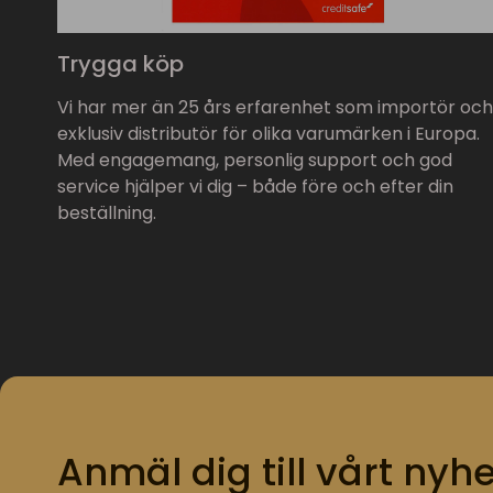
Trygga köp
Vi har mer än 25 års erfarenhet som importör och
exklusiv distributör för olika varumärken i Europa.
Med engagemang, personlig support och god
service hjälper vi dig – både före och efter din
beställning.
Anmäl dig till vårt nyhe