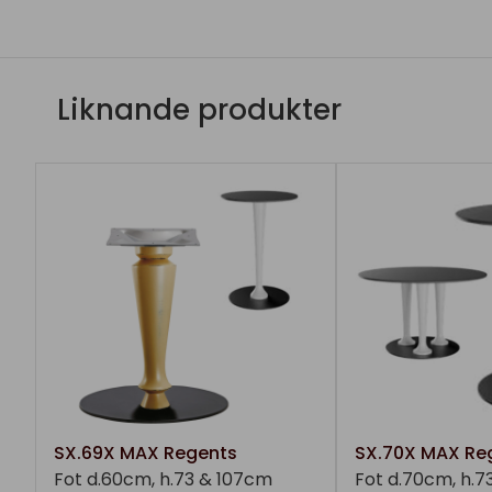
Liknande produkter
SX.69X MAX Regents
SX.70X MAX Re
Fot d.60cm, h.73 & 107cm
Fot d.70cm, h.7