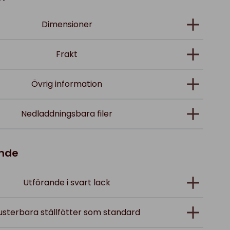
Dimensioner
Frakt
Övrig information
Nedladdningsbara filer
ande
Utförande i svart lack
usterbara ställfötter som standard