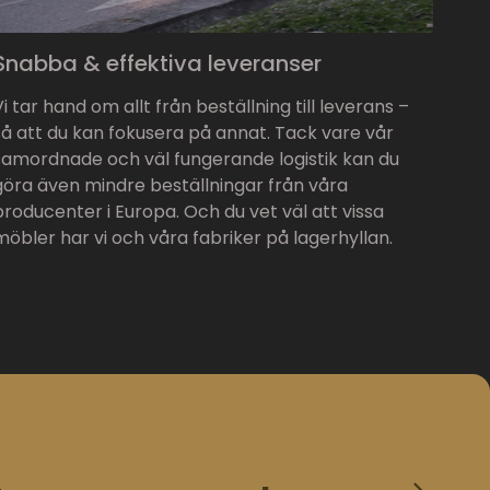
Snabba & effektiva leveranser
Vi tar hand om allt från beställning till leverans –
så att du kan fokusera på annat. Tack vare vår
samordnade och väl fungerande logistik kan du
göra även mindre beställningar från våra
producenter i Europa. Och du vet väl att vissa
möbler har vi och våra fabriker på lagerhyllan.