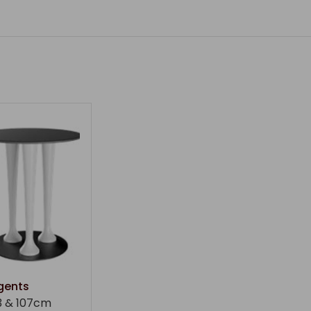
gents
3 & 107cm