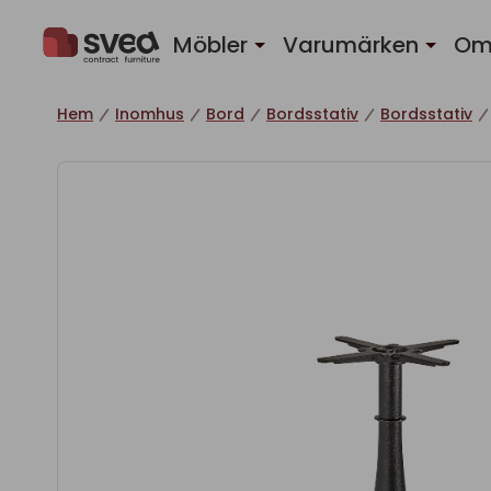
Hoppa till innehåll
Möbler
Varumärken
Om
Hem
Inomhus
Bord
Bordsstativ
Bordsstativ