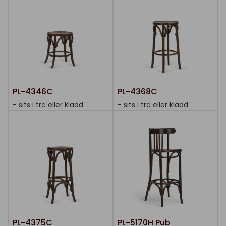
PL-4346C
PL-4368C
- sits i trä eller klädd
- sits i trä eller klädd
PL-4375C
PL-5170H Pub