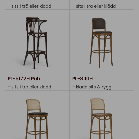
- sits i trä eller klädd
- sits i trä eller klädd
PL-5172H Pub
PL-8110H
- sits i trä eller klädd
- klädd sits & rygg