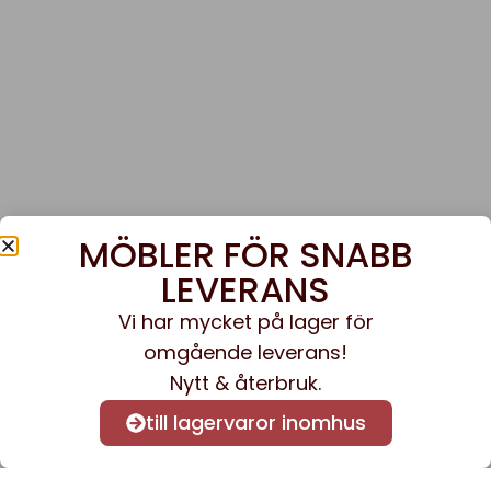
MÖBLER FÖR SNABB
LEVERANS
Vi har mycket på lager för
omgående leverans!
Nytt & återbruk.
till lagervaror inomhus