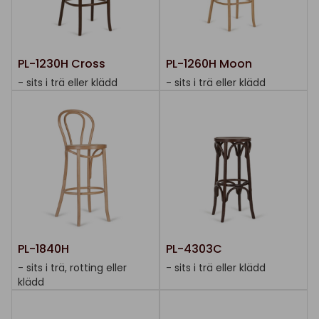
PL-1230H Cross
PL-1260H Moon
- sits i trä eller klädd
- sits i trä eller klädd
PL-1840H
PL-4303C
- sits i trä, rotting eller
- sits i trä eller klädd
klädd