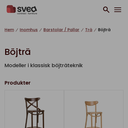
Hoppa till innehåll
Hem
Inomhus
Barstolar / Pallar
Trä
Böjträ
Böjträ
Modeller i klassisk böjträteknik
Produkter