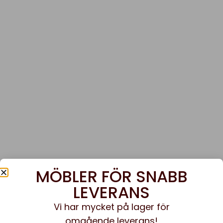
MÖBLER FÖR SNABB
LEVERANS
Vi har mycket på lager för
omgående leverans!