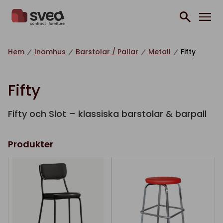
Hoppa till innehåll
Hem
Inomhus
Barstolar / Pallar
Metall
Fifty
Fifty
Fifty och Slot – klassiska barstolar & barpall
Produkter