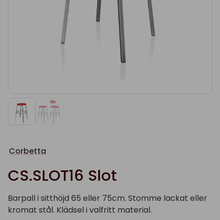
Corbetta
CS.SLOT16 Slot
Barpall i sitthöjd 65 eller 75cm. Stomme lackat eller
kromat stål. Klädsel i valfritt material.