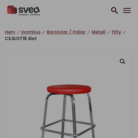
Hoppa till innehåll
Hem
Inomhus
Barstolar / Pallar
Metall
Fifty
CS.SLOT16 Slot