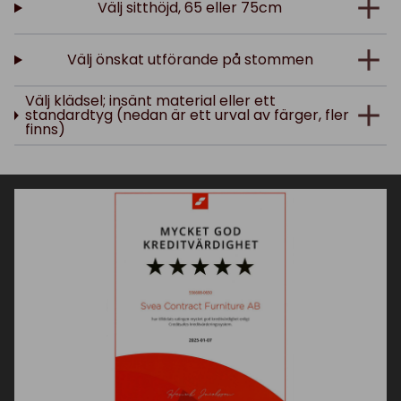
Välj sitthöjd, 65 eller 75cm
Välj önskat utförande på stommen
Välj klädsel; insänt material eller ett
standardtyg (nedan är ett urval av färger, fler
finns)