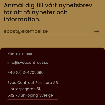
Anmäl dig till vårt nyhetsbrev
för att få nyheter och
information.
Kontakta oss
info@sveacontract.se
+46 (0)13-4705080
Svea Contract Furniture AB
Gottorpsgatan 51,
582 73 Linköping, Sverige