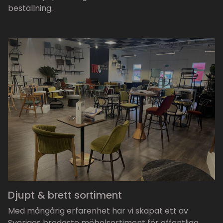
beställning.
Djupt & brett sortiment
Med mångårig erfarenhet har vi skapat ett av
Sveriges bredaste möbelsortiment för offentliga