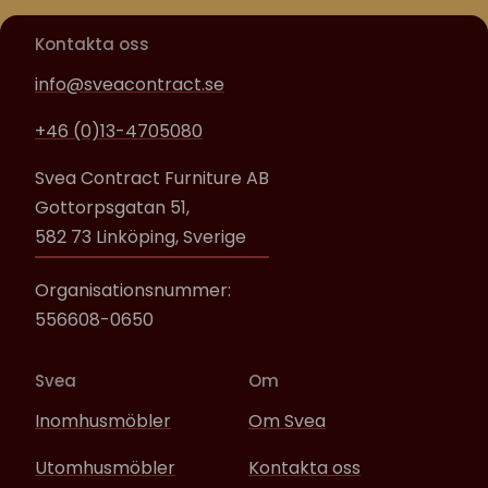
Kontakta oss
info@sveacontract.se
+46 (0)13-4705080
Svea Contract Furniture AB
Gottorpsgatan 51,
582 73 Linköping, Sverige
Organisationsnummer:
556608-0650
Svea
Om
Inomhusmöbler
Om Svea
Utomhusmöbler
Kontakta oss