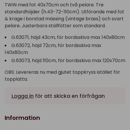
TWIN med fot 40x70cm och två pelare. Tre
standardhöjder (h.43-72-110cm). Utförande med fot
& krage i borstad mässing (vintage brass) och svart
pelare. Justerbara ställfötter som standard.
G.63071, höjd 43cm, för bordsskiva max 140x80cm
G.63072, höjd 72cm, för bordsskiva max
140x80cm
G.63073, höjd 110cm, för bordsskiva max 120x70cm
OBS: Levereras nu med gjutet toppkryss istället för
topplatta.
Logga in
för att skicka en förfrågan
Information