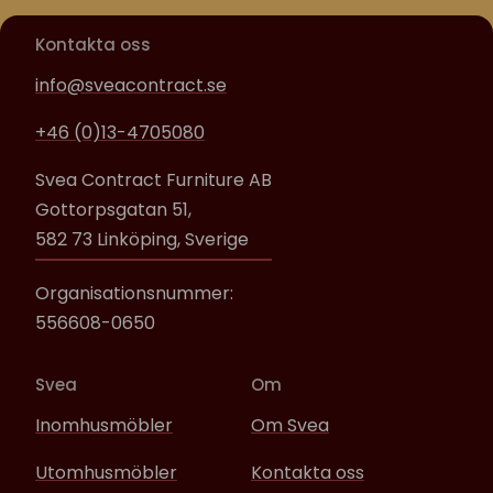
Kontakta oss
info@sveacontract.se
+46 (0)13-4705080
Svea Contract Furniture AB
Gottorpsgatan 51,
582 73 Linköping, Sverige
Organisationsnummer:
556608-0650
Svea
Om
Inomhusmöbler
Om Svea
Utomhusmöbler
Kontakta oss