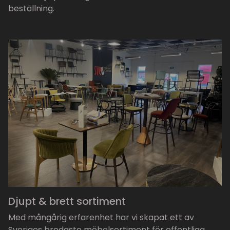
beställning.
Djupt & brett sortiment
Med mångårig erfarenhet har vi skapat ett av
Sveriges bredaste möbelsortiment för offentliga