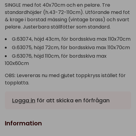
SINGLE med fot 40x70cm och en pelare. Tre
standardhöjder (h.43-72-110cm). Utförande med fot
& krage i borstad mässing (vintage brass) och svart
pelare. Justerbara ställfötter som standard.
G.63074, höjd 43cm, för bordsskiva max 110x70cm
G.63075, höjd 72cm, för bordsskiva max 110x70cm
G.63076, höjd 110cm, för bordsskiva max
100x60cm
OBS: Levereras nu med gjutet toppkryss istället för
topplatta.
Logga in
för att skicka en förfrågan
Information