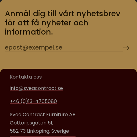
Anmäl dig till vårt nyhetsbrev
för att få nyheter och
information.
Kontakta oss
info@sveacontract.se
+46 (0)13-4705080
Svea Contract Furniture AB
Gottorpsgatan 51,
582 73 Linköping, Sverige