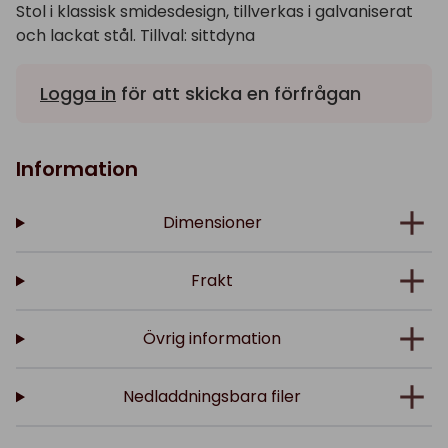
Stol i klassisk smidesdesign, tillverkas i galvaniserat
och lackat stål. Tillval: sittdyna
Logga in
för att skicka en förfrågan
Information
Dimensioner
Frakt
Övrig information
Nedladdningsbara filer